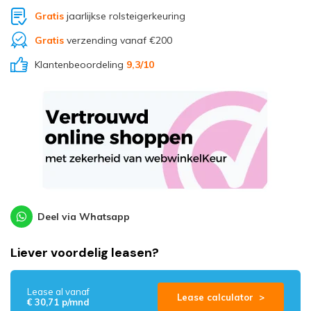
Gratis
jaarlijkse rolsteigerkeuring
Gratis
verzending vanaf €200
Klantenbeoordeling
9,3
/10
Deel via Whatsapp
Liever voordelig leasen?
Lease al vanaf
Lease calculator >
€ 30,71 p/mnd