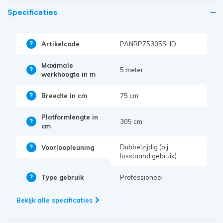
Specificaties
Artikelcode
PANRP753055HD
Maximale
5 meter
werkhoogte in m
Breedte in cm
75 cm
Platformlengte in
305 cm
cm
Dubbelzijdig (bij
Voorloopleuning
losstaand gebruik)
Type gebruik
Professioneel
Bekijk alle specificaties