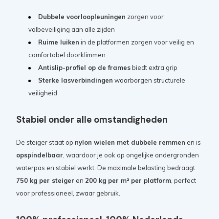
Dubbele voorloopleuningen
zorgen voor
valbeveiliging aan alle zijden
Ruime luiken
in de platformen zorgen voor veilig en
comfortabel doorklimmen
Antislip-profiel op de frames
biedt extra grip
Sterke lasverbindingen
waarborgen structurele
veiligheid
Stabiel onder alle omstandigheden
De steiger staat op
nylon wielen met dubbele remmen
en is
opspindelbaar
, waardoor je ook op ongelijke ondergronden
waterpas en stabiel werkt. De maximale belasting bedraagt
750 kg per steiger
en
200 kg per m² per platform
, perfect
voor professioneel, zwaar gebruik.