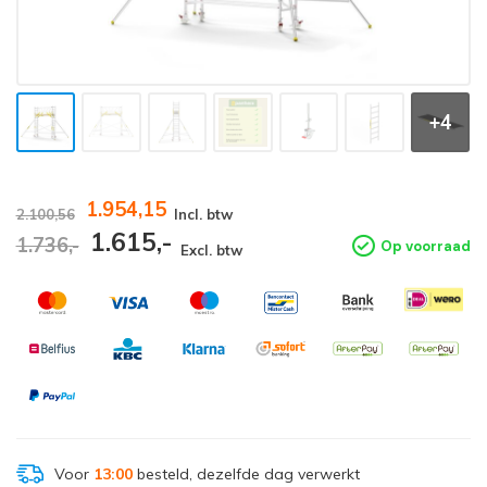
+4
1.954,15
2.100,56
Incl. btw
1.615,-
1.736,-
Op voorraad
Excl. btw
Voor
13:00
besteld, dezelfde dag verwerkt