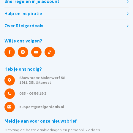
Snel regelen in je account
Hulp en inspiratie
Over Steigerdeals
Wil je ons volgen?
Heb je ons nodig?
Showroom: Molenwerf 58
1911 DB, Uitgeest
085 - 06 56 19 2
support@steigerdeals.nl
Meld je aan voor onze nieuwsbrief
Ontvang de beste aanbiedingen en persoonlijk advies.