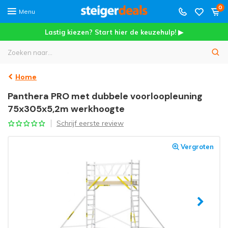
0
Menu
Lastig kiezen? Start hier de keuzehulp! ▶
Home
Panthera PRO met dubbele voorloopleuning
75x305x5,2m werkhoogte
Schrijf eerste review
Vergroten