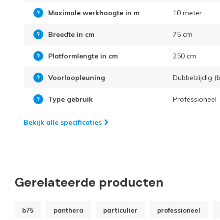
Maximale werkhoogte in m
10 meter
Breedte in cm
75 cm
Platformlengte in cm
250 cm
Voorloopleuning
Dubbelzijdig (b
Type gebruik
Professioneel
Bekijk alle specificaties
Gerelateerde producten
b75
panthera
particulier
professioneel