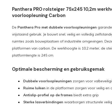
Panthera PRO rolsteiger 75x245 10,2m werk
voorloopleuning Carbon
De
Panthera Pro met dubbele voorloopleuningen
garandee
vrijstaand gebruik. Je bouwt snel, veilig en volledig zelfstan
ruimtes zoals bouwplaatsen of industriële omgevingen. Deze 
platformen van carbon. De werkhoogte is 10,2 meter, de ste
platformlengte is 245 cm.
Optimale bescherming en gebruiksgemak
Dubbele voorloopleuningen
zorgen voor valbeveiligi
Ruime luiken
in de platformen zorgen voor veilig en
Antislip-profiel op de frames
biedt extra grip
Sterke lasverbindingen
waarborgen structurele veili