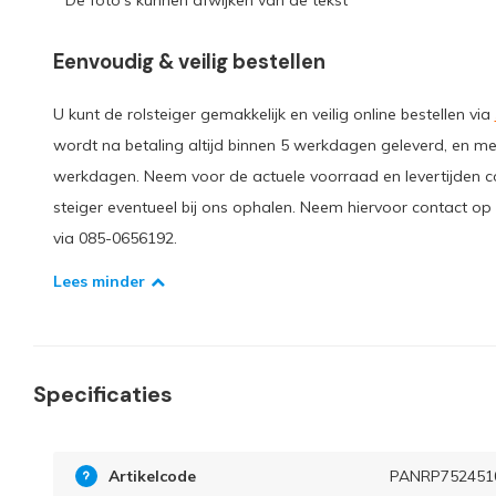
* De foto's kunnen afwijken van de tekst
Eenvoudig & veilig bestellen
U kunt de rolsteiger gemakkelijk en veilig online bestellen via
wordt na betaling altijd binnen 5 werkdagen geleverd, en me
werkdagen. Neem voor de actuele voorraad en levertijden c
steiger eventueel bij ons ophalen. Neem hiervoor contact o
via 085-0656192.
Lees minder
Specificaties
Artikelcode
PANRP752451