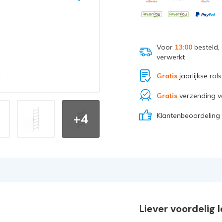
Voor
13:00
besteld,
verwerkt
Gratis
jaarlijkse rol
Gratis
verzending v
Klantenbeoordeling
+4
Liever voordelig 