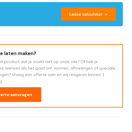
Lease calculator >
e laten maken?
t product dat je zoekt niet op onze site? Of heb je
eke wensen als het gaat om vormen, afmetingen of speciale
ngen? Vraag een offerte aan en wij reageren binnen 1
g.
ferte aanvragen