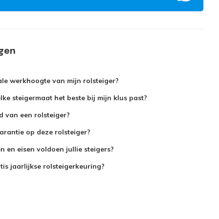
agen
le werkhoogte van mijn rolsteiger?
ke steigermaat het beste bij mijn klus past?
jd van een rolsteiger?
arantie op deze rolsteiger?
 en eisen voldoen jullie steigers?
is jaarlijkse rolsteigerkeuring?