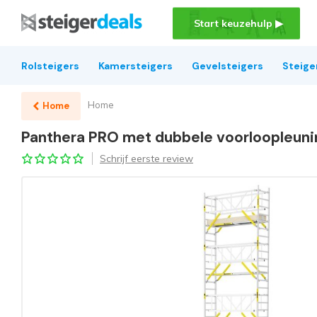
Start keuzehulp ▶
Rolsteigers
Kamersteigers
Gevelsteigers
Steige
Home
Home
Panthera PRO met dubbele voorloopleuni
Schrijf eerste review