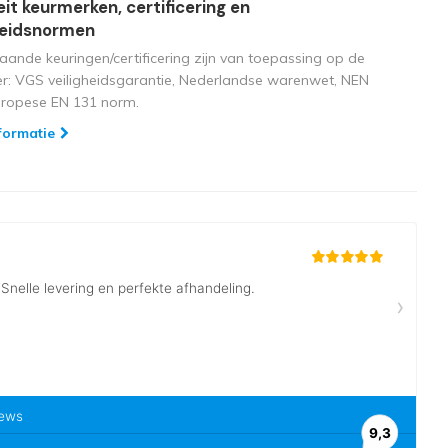
eit keurmerken, certificering en
heidsnormen
aande keuringen/certificering zijn van toepassing op de
ger: VGS veiligheidsgarantie, Nederlandse warenwet, NEN
uropese EN 131 norm.
formatie