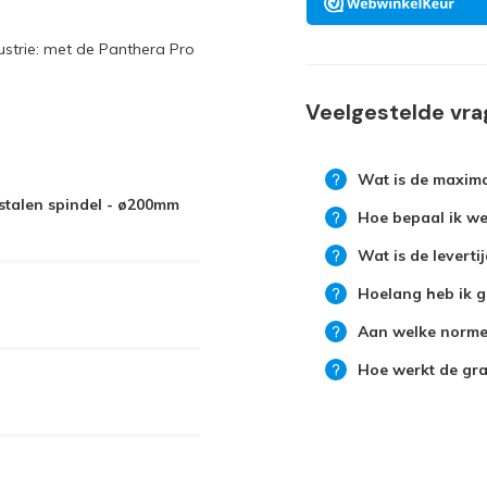
dustrie: met de Panthera Pro
Veelgestelde vr
Wat is de maxima
talen spindel - ø200mm
Hoe bepaal ik wel
Wat is de leverti
Hoelang heb ik g
Aan welke normen
Hoe werkt de grat