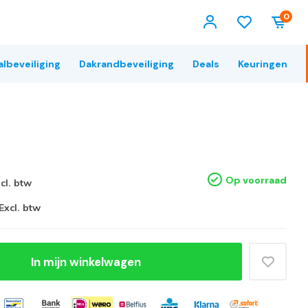
0
albeveiliging
Dakrandbeveiliging
Deals
Keuringen
Op voorraad
ncl. btw
Excl. btw
In mijn winkelwagen