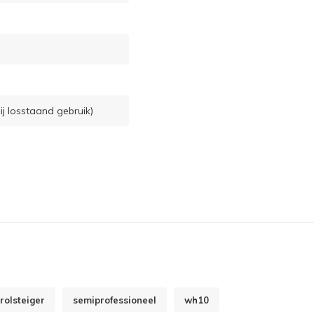
ij losstaand gebruik)
rolsteiger
semiprofessioneel
wh10