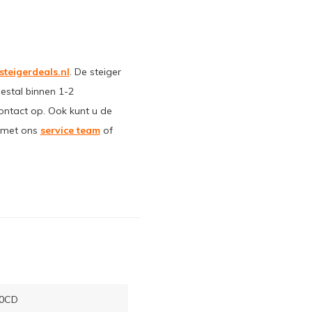
steigerdeals.nl
. De steiger
estal binnen 1-2
ontact op. Ook kunt u de
p met ons
service team
of
0CD