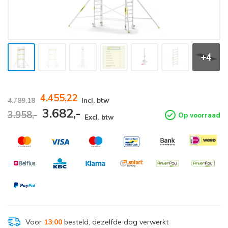
+4
4.455,22
4.789,18
Incl. btw
3.682,-
3.958,-
Op voorraad
Excl. btw
Voor
13:00
besteld, dezelfde dag verwerkt