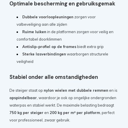
Optimale bescherming en gebruiksgemak
Dubbele voorloopleuningen
zorgen voor
valbeveiliging aan alle zijden
Ruime luiken
in de platformen zorgen voor veilig en
comfortabel doorklimmen
Antislip-profiel op de frames
biedt extra grip
Sterke lasverbindingen
waarborgen structurele
veiligheid
Stabiel onder alle omstandigheden
De steiger staat op
nylon wielen met dubbele remmen
en is
opspindelbaar
, waardoor je ook op ongelijke ondergronden
waterpas en stabiel werkt. De maximale belasting bedraagt
750 kg per steiger
en
200 kg per m² per platform
, perfect
voor professioneel, zwaar gebruik.