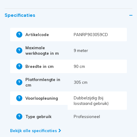
Specificaties
Artikelcode
PANRP903059CD
Maximale
9 meter
werkhoogte in m
Breedte in cm
90 cm
Platformlengte in
305 cm
cm
Dubbelzijdig (bij
Voorloopleuning
losstaand gebruik)
Type gebruik
Professioneel
Bekijk alle specificaties