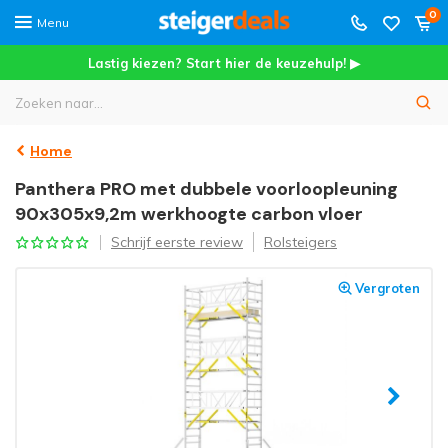
0
Menu
Lastig kiezen? Start hier de keuzehulp! ▶
Home
Panthera PRO met dubbele voorloopleuning
90x305x9,2m werkhoogte carbon vloer
Schrijf eerste review
Rolsteigers
Vergroten