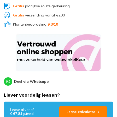
Gratis
jaarlijkse rolsteigerkeuring
Gratis
verzending vanaf €200
Klantenbeoordeling
9,3
/10
Deel via Whatsapp
Liever voordelig leasen?
Lease al vanaf
Lease calculator >
€ 67,84 p/mnd