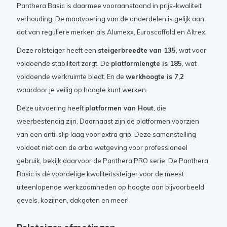
Panthera Basic is daarmee vooraanstaand in prijs-kwaliteit
verhouding. De maatvoering van de onderdelen is gelijk aan
dat van reguliere merken als Alumexx, Euroscaffold en Altrex.
Deze rolsteiger heeft een
steigerbreedte van 135
, wat voor
voldoende stabiliteit zorgt. De
platformlengte is 185
, wat
voldoende werkruimte biedt. En de
werkhoogte is 7,2
waardoor je veilig op hoogte kunt werken.
Deze uitvoering heeft
platformen van Hout
, die
weerbestendig zijn. Daarnaast zijn de platformen voorzien
van een anti-slip laag voor extra grip. Deze samenstelling
voldoet niet aan de arbo wetgeving voor professioneel
gebruik, bekijk daarvoor de Panthera PRO serie. De Panthera
Basic is dé voordelige kwaliteitssteiger voor de meest
uiteenlopende werkzaamheden op hoogte aan bijvoorbeeld
gevels, kozijnen, dakgoten en meer!