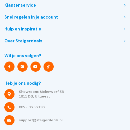
Klantenservice
Snel regelen in je account
Hulp en inspiratie
Over Steigerdeals
Wil je ons volgen?
Heb je ons nodig?
Showroom: Molenwerf 58
1911 DB, Uitgeest
085 - 06 56 19 2
support@steigerdeals.nl