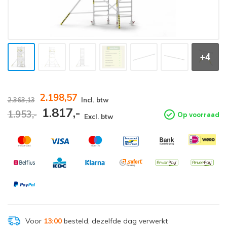
+4
2.198,57
2.363,13
Incl. btw
1.817,-
1.953,-
Op voorraad
Excl. btw
Voor
13:00
besteld, dezelfde dag verwerkt