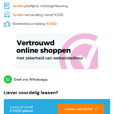
Gratis
jaarlijkse rolsteigerkeuring
Gratis
verzending vanaf €200
Klantenbeoordeling
9,3
/10
Deel via Whatsapp
Liever voordelig leasen?
Lease al vanaf
Lease calculator >
€ 34,55 p/mnd