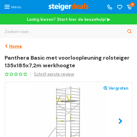
0
Menu
Lastig kiezen? Start hier de keuzehulp! ▶
Home
Panthera Basic met voorloopleuning rolsteiger
135x185x7,2m werkhoogte
Schrijf eerste review
Vergroten