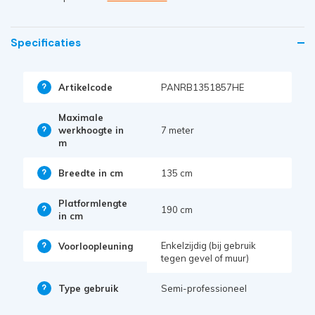
Specificaties
Artikelcode
PANRB1351857HE
Maximale
werkhoogte in
7 meter
m
Breedte in cm
135 cm
Platformlengte
190 cm
in cm
Enkelzijdig (bij gebruik
Voorloopleuning
tegen gevel of muur)
Type gebruik
Semi-professioneel