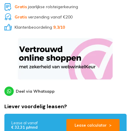
Gratis
jaarlijkse rolsteigerkeuring
Gratis
verzending vanaf €200
Klantenbeoordeling
9,3
/10
Deel via Whatsapp
Liever voordelig leasen?
Lease al vanaf
Lease calculator >
€ 32,31 p/mnd