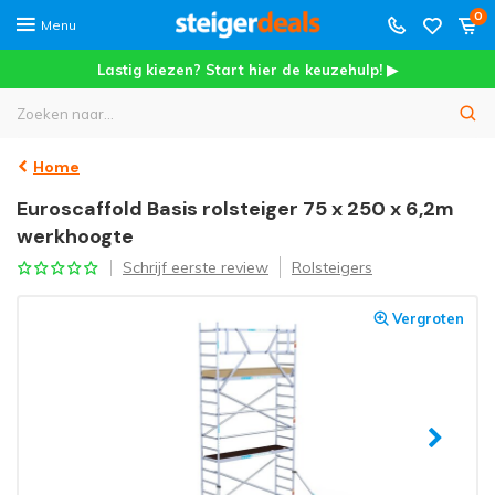
0
Menu
Lastig kiezen? Start hier de keuzehulp! ▶
Home
Euroscaffold Basis rolsteiger 75 x 250 x 6,2m
werkhoogte
Schrijf eerste review
Rolsteigers
Vergroten