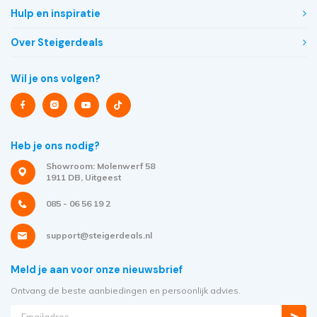
Hulp en inspiratie
Over Steigerdeals
Wil je ons volgen?
Heb je ons nodig?
Showroom: Molenwerf 58
1911 DB, Uitgeest
085 - 06 56 19 2
support@steigerdeals.nl
Meld je aan voor onze nieuwsbrief
Ontvang de beste aanbiedingen en persoonlijk advies.