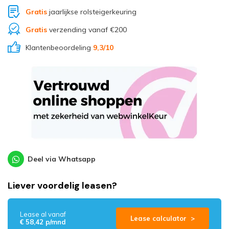
Gratis
jaarlijkse rolsteigerkeuring
Gratis
verzending vanaf €200
Klantenbeoordeling
9,3
/10
Deel via Whatsapp
Liever voordelig leasen?
Lease al vanaf
Lease calculator >
€ 58,42 p/mnd