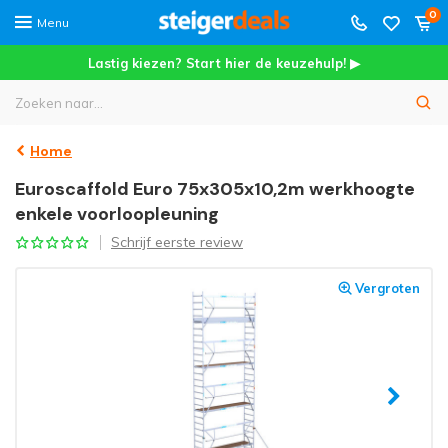
0
Menu
Lastig kiezen? Start hier de keuzehulp! ▶
Home
Euroscaffold Euro 75x305x10,2m werkhoogte
enkele voorloopleuning
Schrijf eerste review
Vergroten