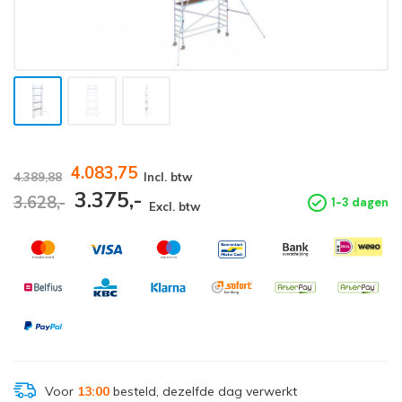
4.083,75
4.389,88
Incl. btw
3.375,-
3.628,-
1-3 dagen
Excl. btw
Voor
13:00
besteld, dezelfde dag verwerkt