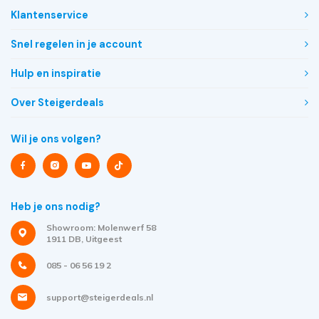
Klantenservice
Snel regelen in je account
Hulp en inspiratie
Over Steigerdeals
Wil je ons volgen?
Heb je ons nodig?
Showroom: Molenwerf 58
1911 DB, Uitgeest
085 - 06 56 19 2
support@steigerdeals.nl