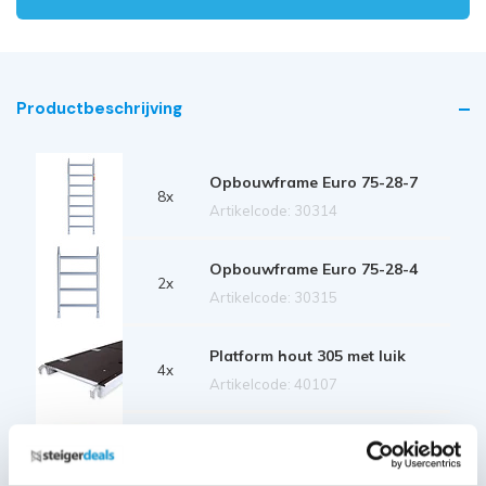
Productbeschrijving
Opbouwframe Euro 75-28-7
8x
Artikelcode: 30314
Opbouwframe Euro 75-28-4
2x
Artikelcode: 30315
Platform hout 305 met luik
4x
Artikelcode: 40107
Voorloopleuning 305
4x
Artikelcode: 30360