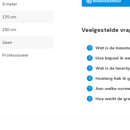
9 meter
135 cm
Veelgestelde vr
250 cm
Geen
Wat is de maxima
Professioneel
Hoe bepaal ik wel
Wat is de leverti
Hoelang heb ik g
Aan welke normen
Hoe werkt de grat