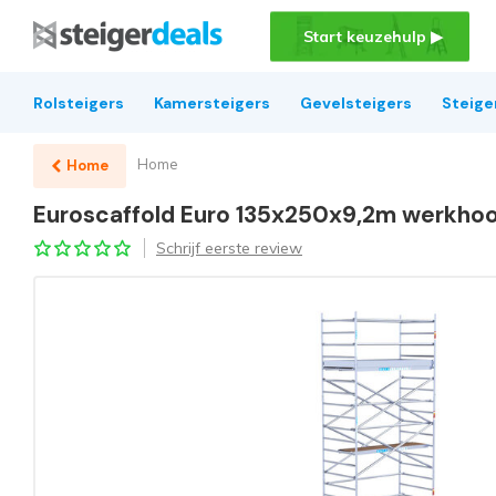
Start keuzehulp ▶
Rolsteigers
Kamersteigers
Gevelsteigers
Steige
Home
Home
Euroscaffold Euro 135x250x9,2m werkhoo
Schrijf eerste review