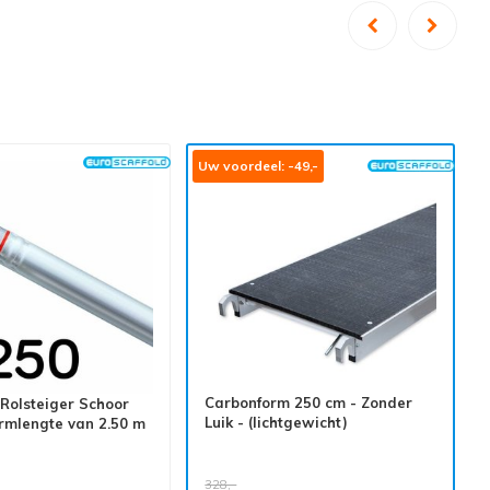
Uw voordeel: -49,-
Carbonform 250 cm - Zonder
Rolsteiger Schoor
Luik - (lichtgewicht)
ormlengte van 2.50 m
328,-