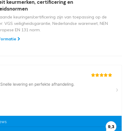
eit keurmerken, certificering en
heidsnormen
aande keuringen/certificering zijn van toepassing op de
ger: VGS veiligheidsgarantie, Nederlandse warenwet, NEN
uropese EN 131 norm.
formatie