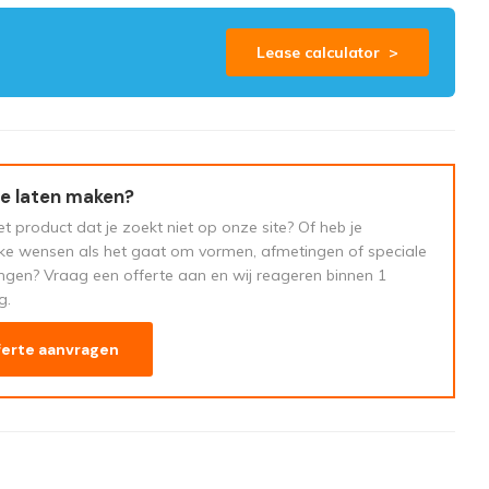
Lease calculator >
e laten maken?
t product dat je zoekt niet op onze site? Of heb je
eke wensen als het gaat om vormen, afmetingen of speciale
ngen? Vraag een offerte aan en wij reageren binnen 1
g.
ferte aanvragen