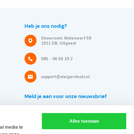
Heb je ons nodig?
Showroom: Molenwerf 58
1911 DB, Uitgeest
085 - 06 56 19 2
support@steigerdeals.nl
Meld je aan voor onze nieuwsbrief
Ontvang de beste aanbiedingen en persoonlijk advies.
Alles toestaan
al media te