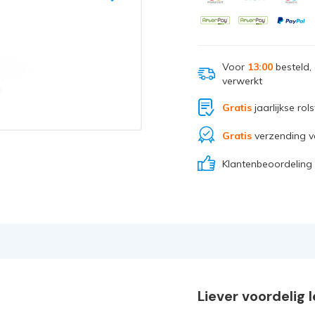
Voor
13:00
besteld,
verwerkt
Gratis
jaarlijkse rol
Gratis
verzending v
Klantenbeoordeling
Liever voordelig 