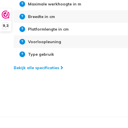
Maximale werkhoogte in m
Breedte in cm
9,3
Platformlengte in cm
Voorloopleuning
Type gebruik
Bekijk alle specificaties