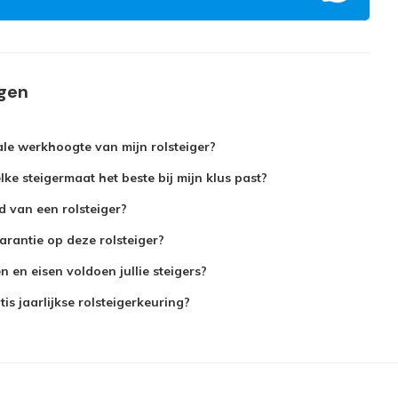
agen
le werkhoogte van mijn rolsteiger?
ke steigermaat het beste bij mijn klus past?
jd van een rolsteiger?
arantie op deze rolsteiger?
 en eisen voldoen jullie steigers?
is jaarlijkse rolsteigerkeuring?