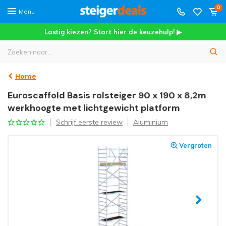
0
Menu
Lastig kiezen? Start hier de keuzehulp! ▶
Home
Euroscaffold Basis rolsteiger 90 x 190 x 8,2m
werkhoogte met lichtgewicht platform
Schrijf eerste review
Aluminium
Vergroten