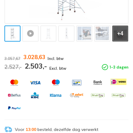
+4
3.028,63
3.057,67
Incl. btw
2.503,-
2.527,-
1-3 dagen
Excl. btw
Voor
13:00
besteld, dezelfde dag verwerkt