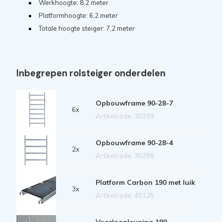
Werkhoogte: 8,2 meter
Platformhoogte: 6,2 meter
Totale hoogte steiger: 7,2 meter
Inbegrepen rolsteiger onderdelen
Opbouwframe 90-28-7
6x
Artikelcode: 30299
Opbouwframe 90-28-4
2x
Artikelcode: 30298
Platform Carbon 190 met luik
3x
Artikelcode: 40125
Voorloopleuning 190