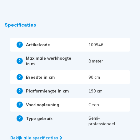
Specificaties
Artikelcode
100946
Maximale werkhoogte
8 meter
in m
Breedte in cm
90 cm
Platformlengte in cm
190 cm
Voorloopleuning
Geen
Semi-
Type gebruik
professioneel
Bekijk alle specificaties