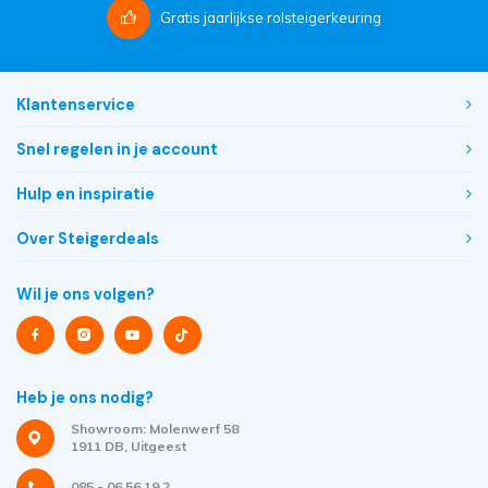
Gratis
jaarlijkse rolsteigerkeuring
Klantenservice
Snel regelen in je account
Hulp en inspiratie
Over Steigerdeals
Wil je ons volgen?
Heb je ons nodig?
Showroom: Molenwerf 58
1911 DB, Uitgeest
085 - 06 56 19 2