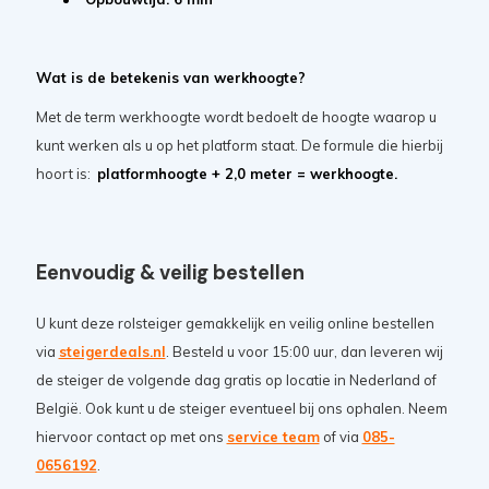
Wat is de betekenis van werkhoogte?
Met de term werkhoogte wordt bedoelt de hoogte waarop u
kunt werken als u op het platform staat. De formule die hierbij
hoort is:
platformhoogte + 2,0 meter = werkhoogte.
Eenvoudig & veilig bestellen
U kunt deze rolsteiger gemakkelijk en veilig online bestellen
via
steigerdeals.nl
. Besteld u voor 15:00 uur, dan leveren wij
de steiger de volgende dag gratis op locatie in Nederland of
België. Ook kunt u de steiger eventueel bij ons ophalen. Neem
hiervoor contact op met ons
service team
of via
085-
0656192
.