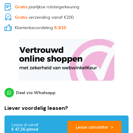
Gratis
jaarlijkse rolsteigerkeuring
Gratis
verzending vanaf €200
Klantenbeoordeling
9,3
/10
Deel via Whatsapp
Liever voordelig leasen?
Lease al vanaf
Lease calculator >
€ 47,36 p/mnd