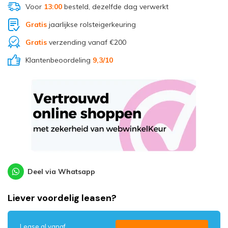
Voor
13:00
besteld, dezelfde dag verwerkt
Gratis
jaarlijkse rolsteigerkeuring
Gratis
verzending vanaf €200
Klantenbeoordeling
9,3
/10
Deel via Whatsapp
Liever voordelig leasen?
Lease al vanaf