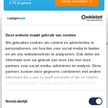
Lease calculator >
€ 73,12 p/mnd
Productbeschrijving
Deze website maakt gebruik van cookies
We gebruiken cookies om content en advertenties te
~~https://cdn.webshopapp.com/shops/189476/files/399720984/eur
personaliseren, om functies voor social media te bieden
logo-data.png
en om ons websiteverkeer te analyseren. Ook delen we
informatie over uw gebruik van onze site met onze
Specificaties
partners voor social media, adverteren en analyse. Deze
partners kunnen deze gegevens combineren met andere
informatie die u aan ze heeft verstrekt of die ze hebben
Artikelcode
96046
verzameld op basis van uw gebruik van hun services.
Maximale
werkhoogte in
6 meter
Toestemmingsselectie
m
Noodzakelijk