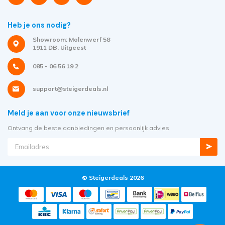
Heb je ons nodig?
Showroom: Molenwerf 58
1911 DB, Uitgeest
085 - 06 56 19 2
support@steigerdeals.nl
Meld je aan voor onze nieuwsbrief
Ontvang de beste aanbiedingen en persoonlijk advies.
© Steigerdeals 2026