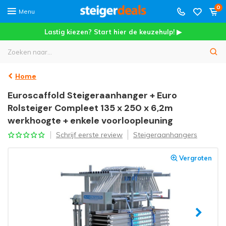
0
Menu
Lastig kiezen? Start hier de keuzehulp! ▶
Home
Euroscaffold Steigeraanhanger + Euro
Rolsteiger Compleet 135 x 250 x 6,2m
werkhoogte + enkele voorloopleuning
Schrijf eerste review
Steigeraanhangers
Vergroten