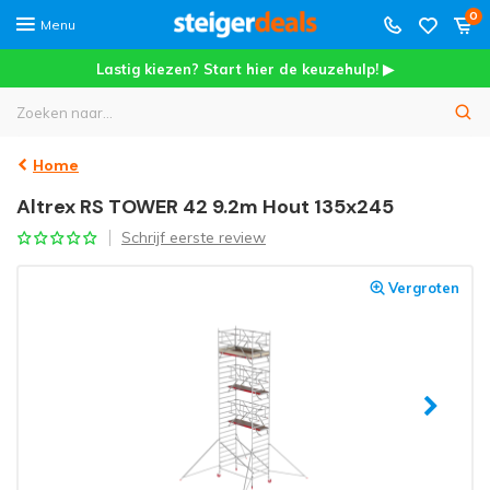
0
Menu
Lastig kiezen? Start hier de keuzehulp! ▶
Home
Altrex RS TOWER 42 9.2m Hout 135x245
Schrijf eerste review
Vergroten