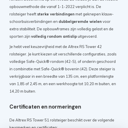
opbouwmethode die vanaf 1-1-2022 verplicht is. De
rolsteiger heeft
sterke verbindingen
met geknepen klauw-
schoorbuisverbindingen en
dubbelgeremde wielen
voor
extra stabiliteit. De opbouwframes zijn volledig gelast en de
sporten zijn
volledig rondom antislip
uitgevoerd.
Je hebt veel keuzevrijheid met de Altrex RS Tower 42
rolsteiger. Je kunt kiezen uit verschillende configuraties, zoals
volledige Safe-Quick® rondom (42-S), of onderin geschoord
in combinatie met Safe-Quick® bovenin (42). Deze steiger is
verkrijgbaar in een breedte van 135 cm, een platformlengte
van 1,85 of 2,45 m, en een werkhoogte tot 10,20 m buiten, en
14,20 m buiten.
Certificaten en normeringen
De Altrex RS Tower 51 rolsteiger beschikt over de volgende
keurmerken en certificaten: