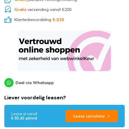
Gratis
verzending vanaf €200
Klantenbeoordeling
9,3
/10
Deel via Whatsapp
Liever voordelig leasen?
Lease al vanaf
Lease calculator >
€ 93,43 p/mnd