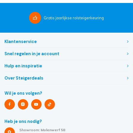
Gratis
jaarlijkse rolsteigerkeuring
Klantenservice
Snel regelen in je account
Hulp en inspiratie
Over Steigerdeals
Wil je ons volgen?
Heb je ons nodig?
Showroom: Molenwerf 58