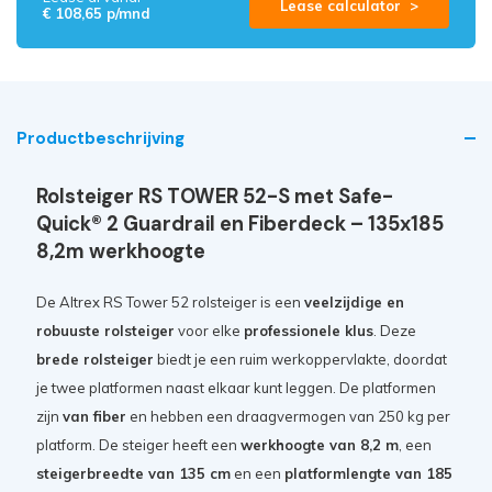
Lease calculator >
€ 108,65 p/mnd
Productbeschrijving
Rolsteiger RS TOWER 52-S met Safe-
Quick® 2 Guardrail en Fiberdeck – 135x185
8,2m werkhoogte
De Altrex RS Tower 52 rolsteiger is een
veelzijdige en
robuuste rolsteiger
voor elke
professionele klus
. Deze
brede rolsteiger
biedt je een ruim werkoppervlakte, doordat
je twee platformen naast elkaar kunt leggen. De platformen
zijn
van fiber
en hebben een draagvermogen van 250 kg per
platform. De steiger heeft een
werkhoogte van 8,2 m
, een
steigerbreedte van 135 cm
en een
platformlengte van 185