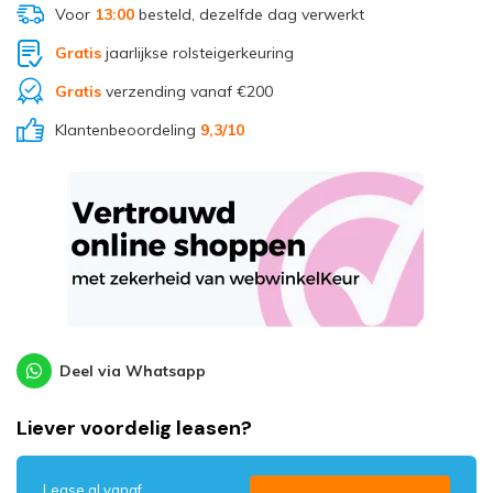
Voor
13:00
besteld, dezelfde dag verwerkt
Gratis
jaarlijkse rolsteigerkeuring
Gratis
verzending vanaf €200
Klantenbeoordeling
9,3
/10
Deel via Whatsapp
Liever voordelig leasen?
Lease al vanaf