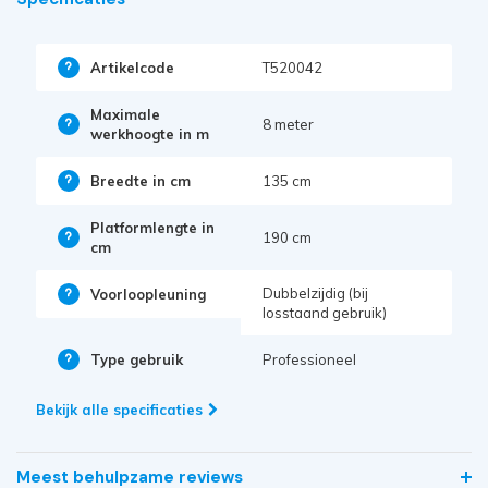
Artikelcode
T520042
Maximale
8 meter
werkhoogte in m
Breedte in cm
135 cm
Platformlengte in
190 cm
cm
Dubbelzijdig (bij
Voorloopleuning
losstaand gebruik)
Type gebruik
Professioneel
Bekijk alle specificaties
Meest behulpzame reviews