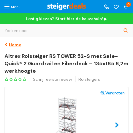
0
Menu
Lastig kiezen? Start hier de keuzehulp! ▶
Home
Altrex Rolsteiger RS TOWER 52-S met Safe-
Quick® 2 Guardrail en Fiberdeck – 135x185 8,2m
werkhoogte
Schrijf eerste review
Rolsteigers
Vergroten