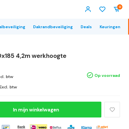
0
albeveiliging
Dakrandbeveiliging
Deals
Keuringen
90x185 4,2m werkhoogte
Op voorraad
ncl. btw
Excl. btw
In mijn winkelwagen