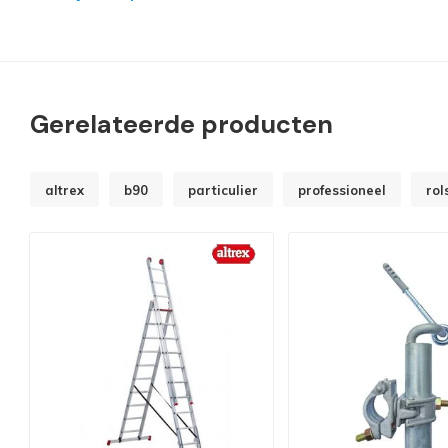
Gerelateerde producten
altrex
b90
particulier
professioneel
rol