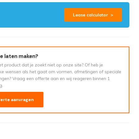
Lease calculator >
e laten maken?
t product dat je zoekt niet op onze site? Of heb je
eke wensen als het gaat om vormen, afmetingen of speciale
ngen? Vraag een offerte aan en wij reageren binnen 1
g.
ferte aanvragen