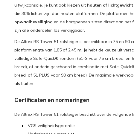
uitwijkconsole. Je kunt ook kiezen uit
houten of lichtgewich
die 30% lichter zijn dan houten platformen. De platformen 
opwaaibeveiliging
en de borgpennen zitten direct aan het 
zijn alle onderdelen los verkrijgbaar.
De Altrex RS Tower 51 rolsteiger is beschikbaar in 75 en 90 
platformlengte van 1,85 of 2,45 m. Je hebt de keuze uit versc
volledige Safe-Quick® rondom (51-S voor 75 cm breed, en 
breed), of onderin geschoord in combinatie met Safe-Quick
breed, of 51 PLUS voor 90 cm breed). De maximale werkhoog
als buiten.
Certificaten en normeringen
De Altrex RS Tower 51 rolsteiger beschikt over de volgende k
VGS veiligheidsgarantie