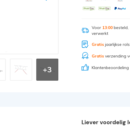
Voor
13:00
besteld,
verwerkt
Gratis
jaarlijkse rol
Gratis
verzending v
Klantenbeoordeling
+3
Liever voordelig 