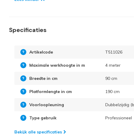
Specificaties
Artikelcode
T511026
Maximale werkhoogte in m
4 meter
Breedte in cm
90 cm
Platformlengte in cm
190 cm
Voorloopleuning
Dubbelzijdig (b
Type gebruik
Professioneel
Bekijk alle specificaties