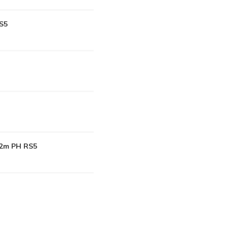
RS5
,2m PH RS5