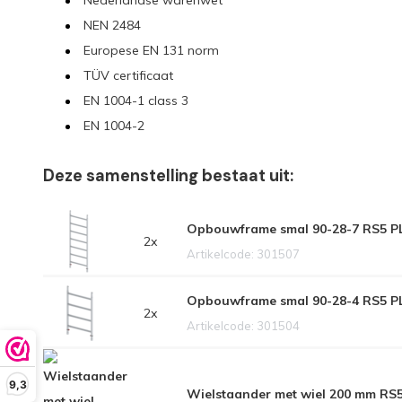
Nederlandse warenwet
NEN 2484
Europese EN 131 norm
TÜV certificaat
EN 1004-1 class 3
EN 1004-2
Deze samenstelling bestaat uit:
Opbouwframe smal 90-28-7 RS5 P
2x
Artikelcode: 301507
Opbouwframe smal 90-28-4 RS5 P
2x
Artikelcode: 301504
9,3
Wielstaander met wiel 200 mm RS