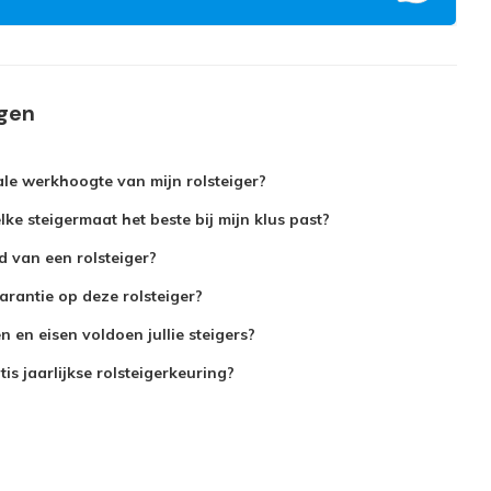
agen
le werkhoogte van mijn rolsteiger?
ke steigermaat het beste bij mijn klus past?
jd van een rolsteiger?
arantie op deze rolsteiger?
 en eisen voldoen jullie steigers?
is jaarlijkse rolsteigerkeuring?