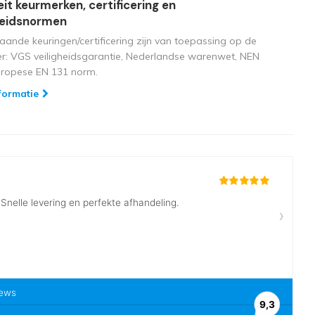
eit keurmerken, certificering en
heidsnormen
aande keuringen/certificering zijn van toepassing op de
ger: VGS veiligheidsgarantie, Nederlandse warenwet, NEN
uropese EN 131 norm.
formatie