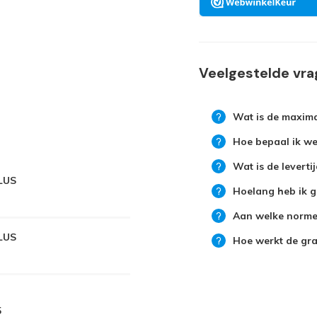
Veelgestelde vr
Wat is de maxima
Hoe bepaal ik wel
Wat is de leverti
LUS
Hoelang heb ik g
Aan welke normen
LUS
Hoe werkt de grat
5