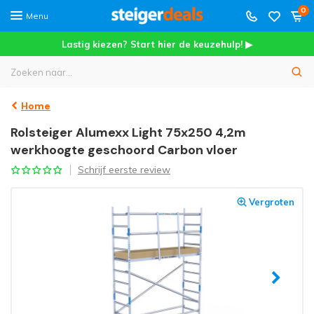
0
Menu
Lastig kiezen? Start hier de keuzehulp! ▶
Home
Rolsteiger Alumexx Light 75x250 4,2m
werkhoogte geschoord Carbon vloer
Schrijf eerste review
Vergroten