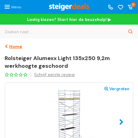
0
Menu
Lastig kiezen? Start hier de keuzehulp! ▶
Home
Rolsteiger Alumexx Light 135x250 9,2m
werkhoogte geschoord
Schrijf eerste review
Vergroten