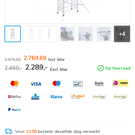
+4
2.769,69
2.976,60
Incl. btw
2.289,-
2.460,-
Op Voorraad
Excl. btw
Voor
13:00
besteld, dezelfde dag verwerkt