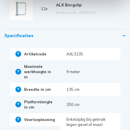
ALX Borgclip
12x
Artikelcode: AX90010
Specificaties
Artikelcode
AXL3235
Maximale
werkhoogte in
9 meter
m
Breedte in cm
135 cm
Platformlengte
250 cm
in cm
Enkelzijdig (bij gebruik
Voorloopleuning
tegen gevel of muur)