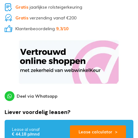
Gratis
jaarlijkse rolsteigerkeuring
Gratis
verzending vanaf €200
Klantenbeoordeling
9,3
/10
Deel via Whatsapp
Liever voordelig leasen?
Lease al vanaf
Lease calculator >
€ 44,18 p/mnd