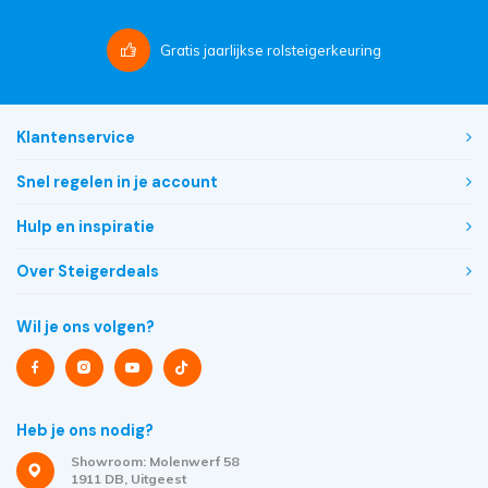
Gratis
jaarlijkse rolsteigerkeuring
Klantenservice
Snel regelen in je account
Hulp en inspiratie
Over Steigerdeals
Wil je ons volgen?
Heb je ons nodig?
Showroom: Molenwerf 58
1911 DB, Uitgeest