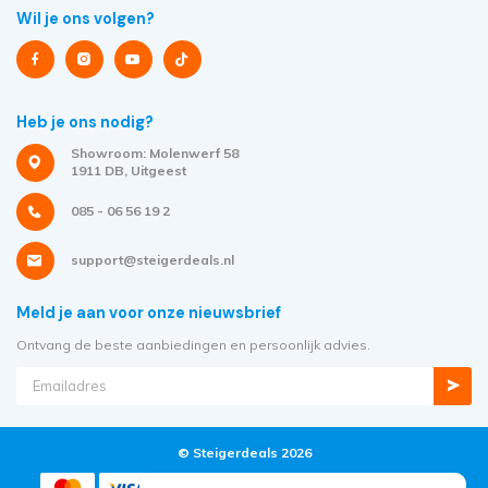
Wil je ons volgen?
Heb je ons nodig?
Showroom: Molenwerf 58
1911 DB, Uitgeest
085 - 06 56 19 2
support@steigerdeals.nl
Meld je aan voor onze nieuwsbrief
Ontvang de beste aanbiedingen en persoonlijk advies.
© Steigerdeals 2026