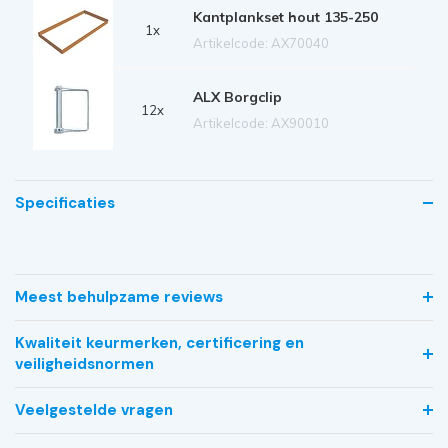
Kantplankset hout 135-250
1x
Artikelcode: AX70040
ALX Borgclip
12x
Artikelcode: AX90010
Specificaties
Meest behulpzame reviews
Kwaliteit keurmerken, certificering en
veiligheidsnormen
Veelgestelde vragen