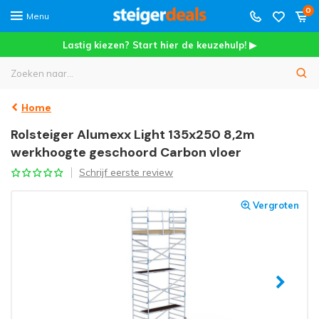
0
Menu
Lastig kiezen? Start hier de keuzehulp! ▶
Home
Rolsteiger Alumexx Light 135x250 8,2m
werkhoogte geschoord Carbon vloer
Schrijf eerste review
Vergroten