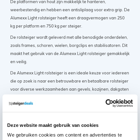
De platformen van hout zijn makkelijk te hanteren,
weerbestendig en hebben een antisliplaag voor extra grip. De
Alumexx Light rolsteiger heeft een draagvermogen van 250
kg per platform en 750 kg per steiger.
De rolsteiger wordt geleverd met alle benodigde onderdelen,
zoals frames, schoren, wielen, borgclips en stabilisatoren. Dit
maakt het gebruik van de Alumexx Light rolsteiger gemakkelijk
en veilig.
De Alumexx Light rolsteiger is een ideale keuze voor iedereen
die op zoek is naar een betrouwbare en betaalbare rolsteiger
voor diverse werkzaamheden aan gevels, kozijnen, dakgoten
en meer.
Certificaten en normeringen
Deze website maakt gebruik van cookies
De Alumexx Light rolsteiger beschikt over de volgende
We gebruiken cookies om content en advertenties te
keurmerken en certificaten: