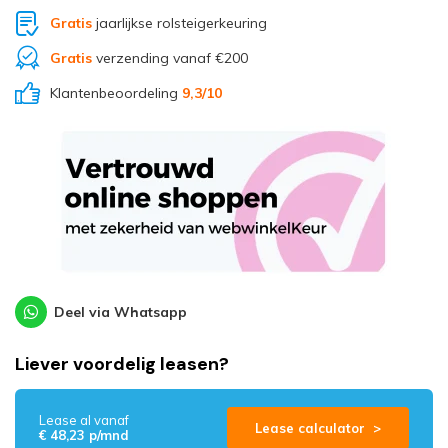
Gratis
jaarlijkse rolsteigerkeuring
Gratis
verzending vanaf €200
Klantenbeoordeling
9,3
/10
Deel via Whatsapp
Liever voordelig leasen?
Lease al vanaf
Lease calculator >
€ 48,23 p/mnd