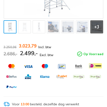
+3
3.023,79
3.250,06
Incl. btw
2.499,-
2.686,-
Op Voorraad
Excl. btw
Voor
13:00
besteld, dezelfde dag verwerkt