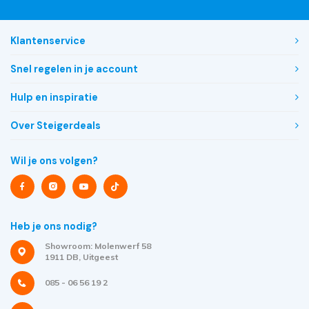
Klantenservice
Snel regelen in je account
Hulp en inspiratie
Over Steigerdeals
Wil je ons volgen?
Heb je ons nodig?
Showroom: Molenwerf 58
1911 DB, Uitgeest
085 - 06 56 19 2