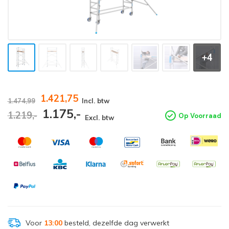
+4
1.421,75
1.474,99
Incl. btw
1.175,-
1.219,-
Op Voorraad
Excl. btw
Voor
13:00
besteld, dezelfde dag verwerkt