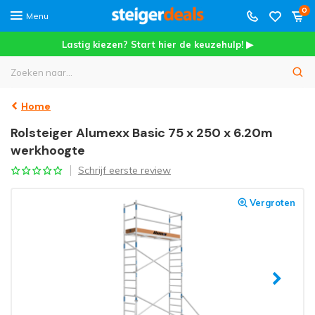
0
Menu
Lastig kiezen? Start hier de keuzehulp! ▶
Home
Rolsteiger Alumexx Basic 75 x 250 x 6.20m
werkhoogte
Schrijf eerste review
Vergroten