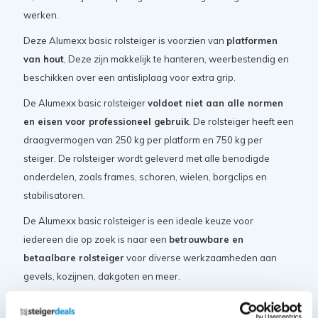
werken.
Deze Alumexx basic rolsteiger is voorzien van
platformen
van hout
, Deze zijn makkelijk te hanteren, weerbestendig en
beschikken over een antisliplaag voor extra grip.
De Alumexx basic rolsteiger
voldoet niet aan alle normen
en eisen voor professioneel gebruik
. De rolsteiger heeft een
draagvermogen van 250 kg per platform en 750 kg per
steiger. De rolsteiger wordt geleverd met alle benodigde
onderdelen, zoals frames, schoren, wielen, borgclips en
stabilisatoren.
De Alumexx basic rolsteiger is een ideale keuze voor
iedereen die op zoek is naar een
betrouwbare en
betaalbare rolsteiger
voor diverse werkzaamheden aan
gevels, kozijnen, dakgoten en meer.
Certificaten en normeringen