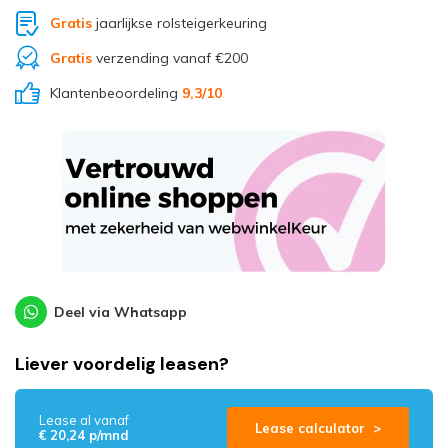
Gratis
jaarlijkse rolsteigerkeuring
Gratis
verzending vanaf €200
Klantenbeoordeling
9,3
/10
Deel via Whatsapp
Liever voordelig leasen?
Lease al vanaf
Lease calculator >
€ 20,24 p/mnd