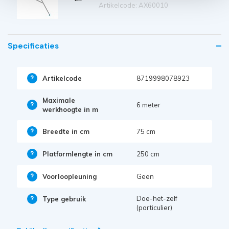
Artikelcode: AX60010
Specificaties
Artikelcode
8719998078923
Maximale
6 meter
werkhoogte in m
Breedte in cm
75 cm
Platformlengte in cm
250 cm
Voorloopleuning
Geen
Doe-het-zelf
Type gebruik
(particulier)