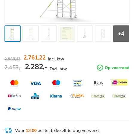
+4
2.761,22
2.968,13
Incl. btw
2.282,-
2.453,-
Op voorraad
Excl. btw
Voor
13:00
besteld, dezelfde dag verwerkt