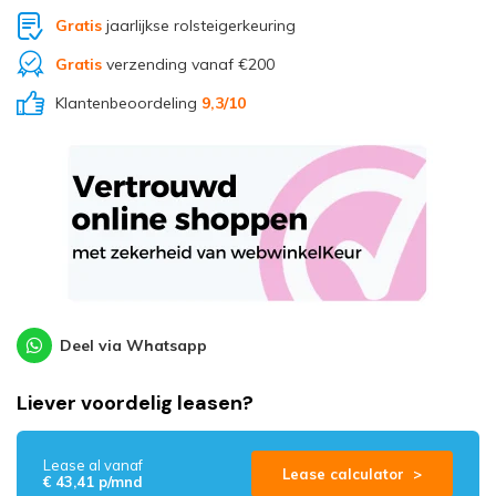
Gratis
jaarlijkse rolsteigerkeuring
Gratis
verzending vanaf €200
Klantenbeoordeling
9,3
/10
Deel via Whatsapp
Liever voordelig leasen?
Lease al vanaf
Lease calculator >
€ 43,41 p/mnd