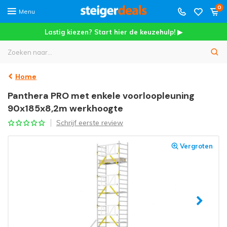
0
Menu
Lastig kiezen? Start hier de keuzehulp! ▶
Home
Panthera PRO met enkele voorloopleuning
90x185x8,2m werkhoogte
Schrijf eerste review
Vergroten