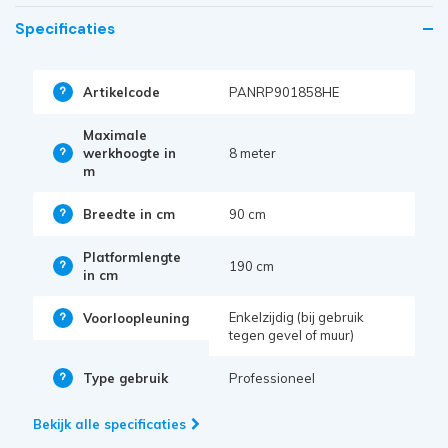
Specificaties
Artikelcode
PANRP901858HE
Maximale
werkhoogte in
8 meter
m
Breedte in cm
90 cm
Platformlengte
190 cm
in cm
Enkelzijdig (bij gebruik
Voorloopleuning
tegen gevel of muur)
Type gebruik
Professioneel
Bekijk alle specificaties