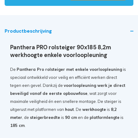
Productbeschrijving
Panthera PRO rolsteiger 90x185 8,2m
werkhoogte enkele voorloopleuning
De
Panthera Pro rolsteiger met enkele voorloopleuning
is
speciaal ontwikkeld voor veilig en efficiënt werken direct
tegen een gevel. Dankzij de
voorloopleuning werk je direct
beveiligd vanaf de eerste opbouwfase
, wat zorgt voor
maximale veiligheid én een snellere montage. De steiger is
uitgerust met platformen van
hout
. De
werkhoogte
is
8,2
meter
, de
steigerbreedte
is
90 cm
en de
platformlengte
is
185 cm
.