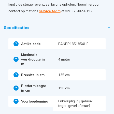
kunt u de steiger eventueel bij ons ophalen. Neem hiervoor
contact op met ons
service team
of via 085-0656192.
Specificaties
Artikelcode
PANRP1351854HE
Maximale
werkhoogte in
4 meter
m
Breedte in cm
135 cm
Platformlengte
190 cm
in cm
Enkelzijdig (bij gebruik
Voorloopleuning
tegen gevel of muur)