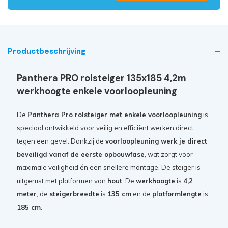
Productbeschrijving
Panthera PRO rolsteiger 135x185 4,2m
werkhoogte enkele voorloopleuning
De
Panthera Pro rolsteiger met enkele voorloopleuning
is
speciaal ontwikkeld voor veilig en efficiënt werken direct
tegen een gevel. Dankzij de
voorloopleuning werk je direct
beveiligd vanaf de eerste opbouwfase
, wat zorgt voor
maximale veiligheid én een snellere montage. De steiger is
uitgerust met platformen van
hout
. De
werkhoogte
is
4,2
meter
, de
steigerbreedte
is
135 cm
en de
platformlengte
is
185 cm
.