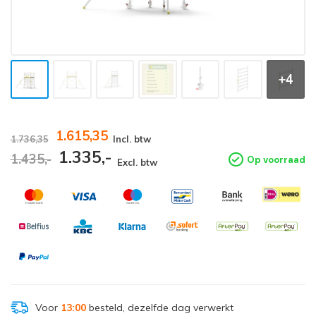
+4
1.615,35
1.736,35
Incl. btw
1.335,-
1.435,-
Op voorraad
Excl. btw
Voor
13:00
besteld, dezelfde dag verwerkt