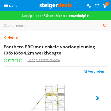
0
Menu
Lastig kiezen? Start hier de keuzehulp! ▶
Home
Panthera PRO met enkele voorloopleuning
135x185x4,2m werkhoogte
Schrijf eerste review
Vergroten