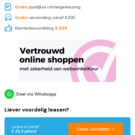
Gratis
jaarlijkse rolsteigerkeuring
Gratis
verzending vanaf €200
Klantenbeoordeling
9,3
/10
Deel via Whatsapp
Liever voordelig leasen?
Lease al vanaf
Lease calculator >
€ 25,4 p/mnd