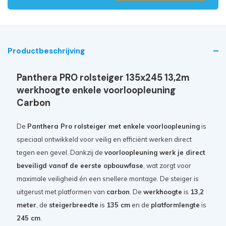
Productbeschrijving
Panthera PRO rolsteiger 135x245 13,2m
werkhoogte enkele voorloopleuning
Carbon
De
Panthera Pro rolsteiger met enkele voorloopleuning
is
speciaal ontwikkeld voor veilig en efficiënt werken direct
tegen een gevel. Dankzij de
voorloopleuning werk je direct
beveiligd vanaf de eerste opbouwfase
, wat zorgt voor
maximale veiligheid én een snellere montage. De steiger is
uitgerust met platformen van
carbon
. De
werkhoogte
is
13,2
meter
, de
steigerbreedte
is
135 cm
en de
platformlengte
is
245 cm
.