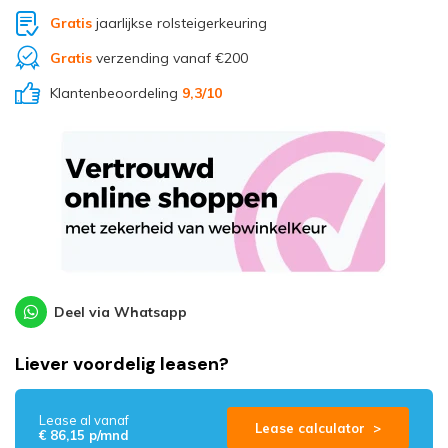
Gratis
jaarlijkse rolsteigerkeuring
Gratis
verzending vanaf €200
Klantenbeoordeling
9,3
/10
Deel via Whatsapp
Liever voordelig leasen?
Lease al vanaf
Lease calculator >
€ 86,15 p/mnd