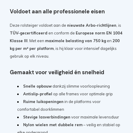
Voldoet aan alle professionele eisen
Deze rolsteiger voldoet aan de
nieuwste Arbo-richtlijnen
, is
TÜV-gecertificeerd
en conform de
Europese norm EN 1004
Klasse III
. Met een
maximale belasting van 750 kg
en
200
kg per m² per platform
, is hij klaar voor intensief dagelijks
gebruik op elk niveau.
Gemaakt voor veiligheid én snelheid
Snelle opbouw
dankzij slimme voorloopleuning
Antislip-profiel
op alle frames voor optimale grip
Ruime luikopeningen
in de platforms voor
comfortabel doorklimmen
Stevige lasverbindingen
voor maximale levensduur
Nylon wielen met dubbele rem
– veilig en stabiel op
elke ondergrond