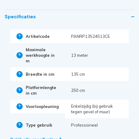
Specificaties
Artikelcode
PANRP13524513CE
Maximale
werkhoogte in
13 meter
m
Breedte in cm
135 cm
Platformlengte
250 cm
in cm
Enkelzijdig (bij gebruik
Voorloopleuning
tegen gevel of muur)
Type gebruik
Professioneel