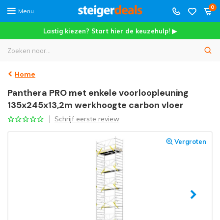
0
Menu
Lastig kiezen? Start hier de keuzehulp! ▶
Home
Panthera PRO met enkele voorloopleuning
135x245x13,2m werkhoogte carbon vloer
Schrijf eerste review
Vergroten