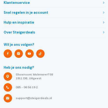
Klantenservice
Snel regelen in je account
Hulp en inspiratie
Over Steigerdeals
Wil je ons volgen?
Heb je ons nodig?
Showroom: Molenwerf 58
1911 DB, Uitgeest
085 - 06 56 19 2
support@steigerdeals.nl