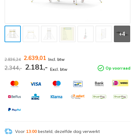
+4
2.639,01
2.836,24
Incl. btw
2.181,-
2.344,-
Op voorraad
Excl. btw
Voor
13:00
besteld, dezelfde dag verwerkt