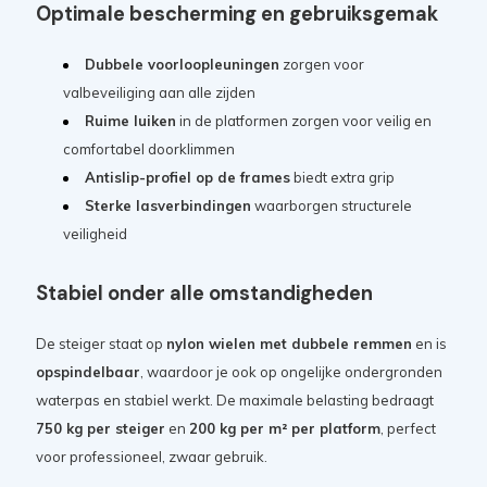
Optimale bescherming en gebruiksgemak
Dubbele voorloopleuningen
zorgen voor
valbeveiliging aan alle zijden
Ruime luiken
in de platformen zorgen voor veilig en
comfortabel doorklimmen
Antislip-profiel op de frames
biedt extra grip
Sterke lasverbindingen
waarborgen structurele
veiligheid
Stabiel onder alle omstandigheden
De steiger staat op
nylon wielen met dubbele remmen
en is
opspindelbaar
, waardoor je ook op ongelijke ondergronden
waterpas en stabiel werkt. De maximale belasting bedraagt
750 kg per steiger
en
200 kg per m² per platform
, perfect
voor professioneel, zwaar gebruik.