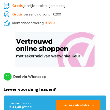
Gratis
jaarlijkse rolsteigerkeuring
Gratis
verzending vanaf €200
Klantenbeoordeling
9,3
/10
Deel via Whatsapp
Liever voordelig leasen?
Lease al vanaf
Lease calculator >
€ 41,48 p/mnd