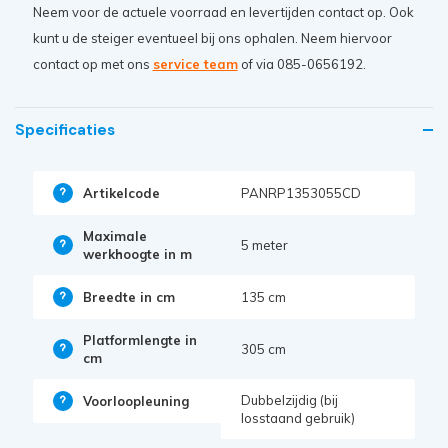
Neem voor de actuele voorraad en levertijden contact op. Ook
kunt u de steiger eventueel bij ons ophalen. Neem hiervoor
contact op met ons
service team
of via 085-0656192.
Specificaties
Artikelcode
PANRP1353055CD
Maximale
5 meter
werkhoogte in m
Breedte in cm
135 cm
Platformlengte in
305 cm
cm
Dubbelzijdig (bij
Voorloopleuning
losstaand gebruik)