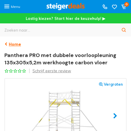
0
Menu
Lastig kiezen? Start hier de keuzehulp! ▶
Home
Panthera PRO met dubbele voorloopleuning
135x305x5,2m werkhoogte carbon vloer
Schrijf eerste review
Vergroten