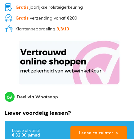
Gratis
jaarlijkse rolsteigerkeuring
Gratis
verzending vanaf €200
Klantenbeoordeling
9,3
/10
Deel via Whatsapp
Liever voordelig leasen?
Lease al vanaf
Lease calculator >
€ 32,06 p/mnd