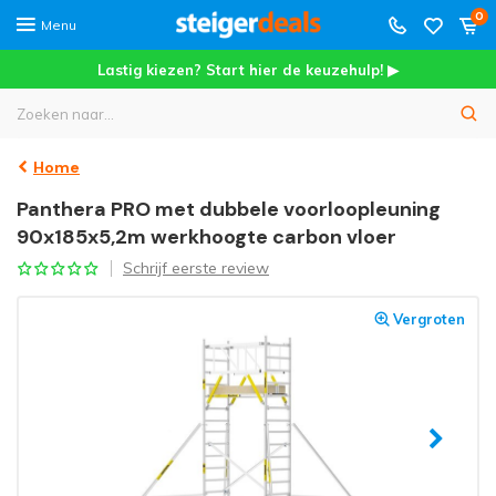
0
Menu
Lastig kiezen? Start hier de keuzehulp! ▶
Home
Panthera PRO met dubbele voorloopleuning
90x185x5,2m werkhoogte carbon vloer
Schrijf eerste review
Vergroten