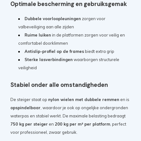
Optimale bescherming en gebruiksgemak
Dubbele voorloopleuningen
zorgen voor
valbeveiliging aan alle zijden
Ruime luiken
in de platformen zorgen voor veilig en
comfortabel doorklimmen
Antislip-profiel op de frames
biedt extra grip
Sterke lasverbindingen
waarborgen structurele
veiligheid
Stabiel onder alle omstandigheden
De steiger staat op
nylon wielen met dubbele remmen
en is
opspindelbaar
, waardoor je ook op ongelijke ondergronden
waterpas en stabiel werkt. De maximale belasting bedraagt
750 kg per steiger
en
200 kg per m² per platform
, perfect
voor professioneel, zwaar gebruik.