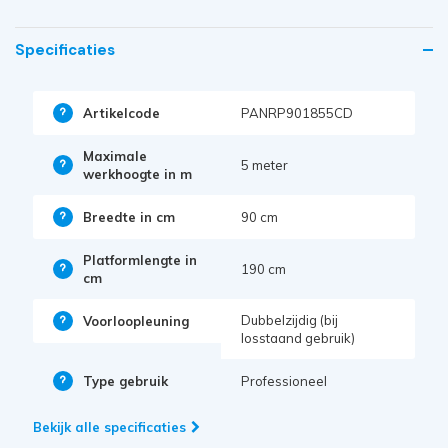
Specificaties
Artikelcode
PANRP901855CD
Maximale
5 meter
werkhoogte in m
Breedte in cm
90 cm
Platformlengte in
190 cm
cm
Dubbelzijdig (bij
Voorloopleuning
losstaand gebruik)
Type gebruik
Professioneel
Bekijk alle specificaties