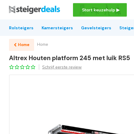
Start keuzehulp ▶
Rolsteigers
Kamersteigers
Gevelsteigers
Steige
Home
Home
Altrex Houten platform 245 met luik RS5
Schrijf eerste review