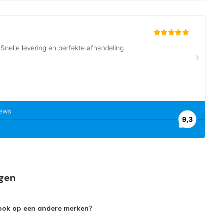
agen
 ook op een andere merken?