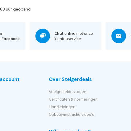
7:00 uur geopend
en
Chat
online met onze
a
Facebook
klantenservice
e account
Over Steigerdeals
Veelgestelde vragen
Certificaten & normeringen
Handleidingen
Opbouwinstructie video's