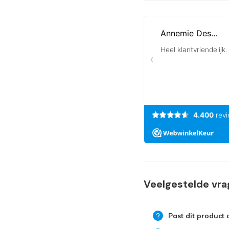
Veelgestelde vr
Past dit product