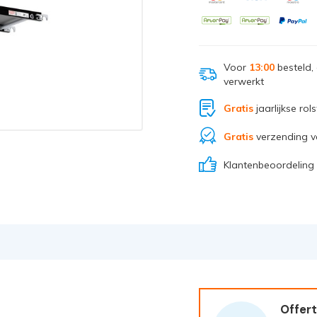
Voor
13:00
besteld,
verwerkt
Gratis
jaarlijkse rol
Gratis
verzending v
Klantenbeoordeling
Offert