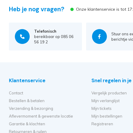
Heb je nog vragen?
Onze klantenservice is tot 1
Telefonisch
Stuur ons e
bereikbaar op 085 06
berichtje vi
56 19 2
Klantenservice
Snel regelen in j
Contact
Vergelijk producten
Bestellen & betalen
Mijn verlanglijst
Verzending & bezorging
Mijn tickets
Aflevermoment & gewenste locatie
Mijn bestellingen
Garantie & klachten
Registreren
Retourneren & ruilen