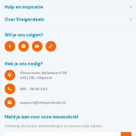
Hulp en inspiratie
Over Steigerdeals
Wil je ons volgen?
Heb je ons nodig?
Showroom: Molenwerf 58
1911 DB, Uitgeest
085 - 06 56 19 2
support@steigerdeals.nl
Meld je aan voor onze nieuwsbrief
Ontvang de beste aanbiedingen en persoonlijk advies.