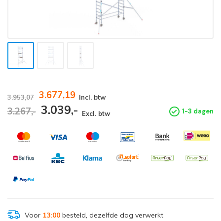
3.677,19
3.953,07
Incl. btw
3.039,-
3.267,-
1-3 dagen
Excl. btw
Voor
13:00
besteld, dezelfde dag verwerkt