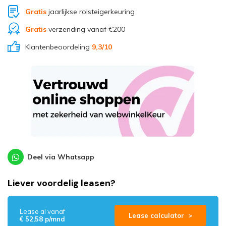
Gratis
jaarlijkse rolsteigerkeuring
Gratis
verzending vanaf €200
Klantenbeoordeling
9,3
/10
Deel via Whatsapp
Liever voordelig leasen?
Lease al vanaf
Lease calculator >
€ 52,58 p/mnd