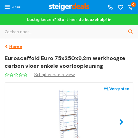
0
Menu
Lastig kiezen? Start hier de keuzehulp! ▶
Home
Euroscaffold Euro 75x250x9,2m werkhoogte
carbon vloer enkele voorloopleuning
Schrijf eerste review
Vergroten