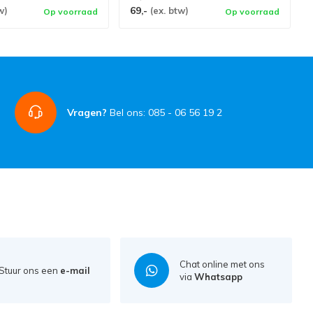
69,-
w)
(ex. btw)
Op voorraad
Op voorraad
Vragen?
Bel ons: 085 - 06 56 19 2
Chat online met ons
Stuur ons een
e-mail
via
Whatsapp