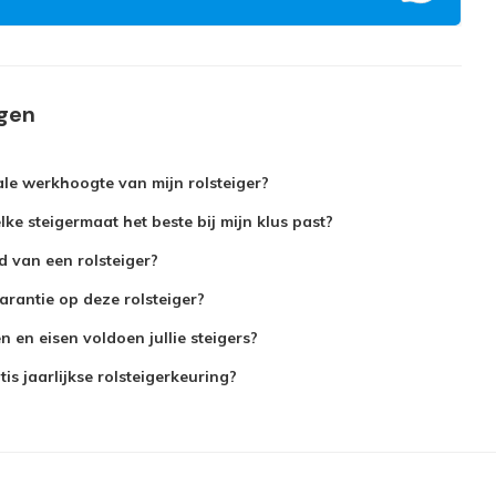
agen
le werkhoogte van mijn rolsteiger?
ke steigermaat het beste bij mijn klus past?
jd van een rolsteiger?
arantie op deze rolsteiger?
 en eisen voldoen jullie steigers?
is jaarlijkse rolsteigerkeuring?