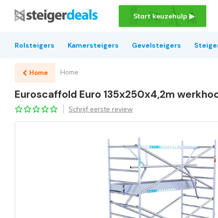
Start keuzehulp ▶
Rolsteigers
Kamersteigers
Gevelsteigers
Steige
Home
Home
Euroscaffold Euro 135x250x4,2m werkhoo
Schrijf eerste review