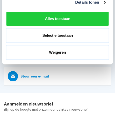
Details tonen
Direct contact opnemen
Heb je nog vragen?
Alles toestaan
Onze klantenservice is vanaf 08:00 weer geopend
Bereikbaar op 085 - 06 56 19 2
Selectie toestaan
Weigeren
Vraag nu direct een offerte aan
Stuur een e-mail
Aanmelden nieuwsbrief
Blijf op de hoogte met onze maandelijkse nieuwsbrief