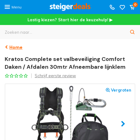
0
Menu
Lastig kiezen? Start hier de keuzehulp! ▶
Home
Kratos Complete set valbeveiliging Comfort
Daken / Afdalen 30mtr Afneembare lijnklem
Schrijf eerste review
Vergroten