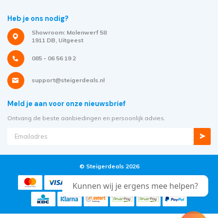
Heb je ons nodig?
Showroom: Molenwerf 58
1911 DB, Uitgeest
085 - 06 56 19 2
support@steigerdeals.nl
Meld je aan voor onze nieuwsbrief
Ontvang de beste aanbiedingen en persoonlijk advies.
© Steigerdeals 2026
Kunnen wij je ergens mee helpen?