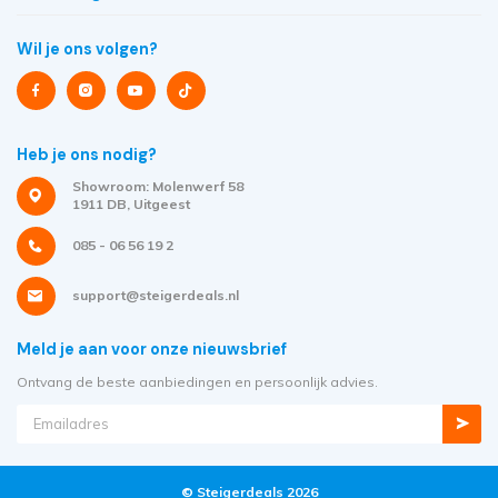
Wil je ons volgen?
Heb je ons nodig?
Showroom: Molenwerf 58
1911 DB, Uitgeest
085 - 06 56 19 2
support@steigerdeals.nl
Meld je aan voor onze nieuwsbrief
Ontvang de beste aanbiedingen en persoonlijk advies.
© Steigerdeals 2026