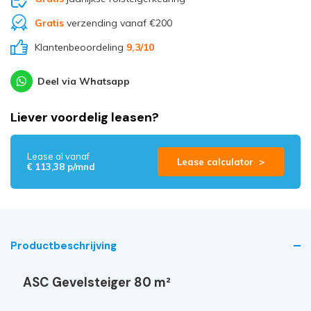
Gratis
verzending vanaf €200
Klantenbeoordeling
9,3
/10
Deel via Whatsapp
Liever voordelig leasen?
Lease al vanaf
Lease calculator >
€ 113,38 p/mnd
Productbeschrijving
ASC Gevelsteiger 80 m²