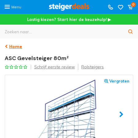
0
Menu
Lastig kiezen? Start hier de keuzehulp! ▶
Home
ASC Gevelsteiger 80m²
Schrijf eerste review
Rolsteigers
Vergroten