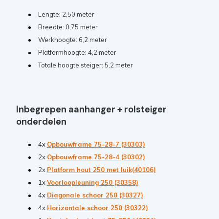
Lengte: 2,50 meter
Breedte: 0,75 meter
Werkhoogte: 6,2 meter
Platformhoogte: 4,2 meter
Totale hoogte steiger: 5,2 meter
Inbegrepen aanhanger + rolsteiger
onderdelen
4x
Opbouwframe 75-28-7 (30303)
2x
Opbouwframe 75-28-4 (30302)
2x
Platform hout 250 met luik(40106)
1x
Voorloopleuning 250 (30358)
4x
Diagonale schoor 250 (30327)
4x
Horizontale schoor 250 (30322)