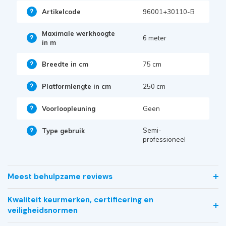
Artikelcode
96001+30110-B
Maximale werkhoogte
6 meter
in m
Breedte in cm
75 cm
Platformlengte in cm
250 cm
Voorloopleuning
Geen
Semi-
Type gebruik
professioneel
Meest behulpzame reviews
Kwaliteit keurmerken, certificering en
veiligheidsnormen