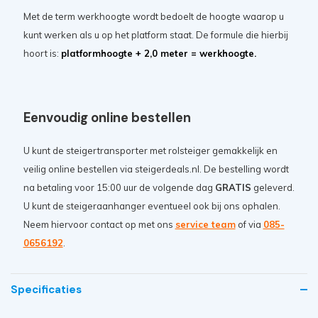
Met de term werkhoogte wordt bedoelt de hoogte waarop u
kunt werken als u op het platform staat. De formule die hierbij
hoort is:
platformhoogte + 2,0 meter = werkhoogte.
Eenvoudig online bestellen
U kunt de steigertransporter met rolsteiger gemakkelijk en
veilig online bestellen via steigerdeals.nl. De bestelling wordt
na betaling voor 15:00 uur de volgende dag
GRATIS
geleverd.
U kunt de steigeraanhanger eventueel ook bij ons ophalen.
Neem hiervoor contact op met ons
service team
of via
085-
0656192
.
Specificaties