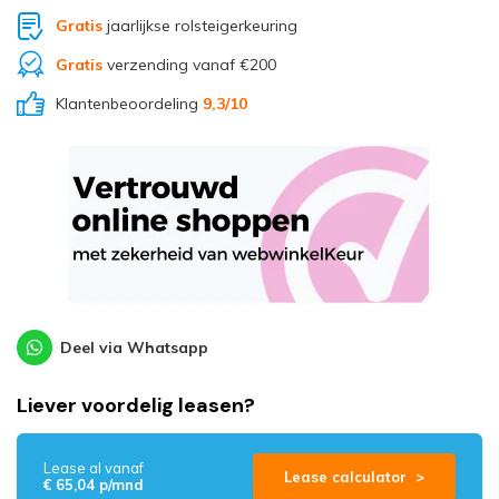
Gratis
jaarlijkse rolsteigerkeuring
Gratis
verzending vanaf €200
Klantenbeoordeling
9,3
/10
Deel via Whatsapp
Liever voordelig leasen?
Lease al vanaf
Lease calculator >
€ 65,04 p/mnd