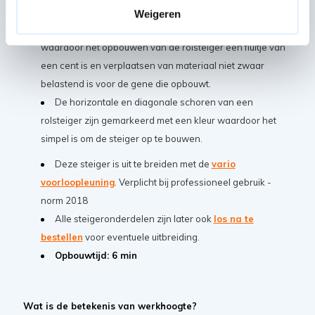
is.
Weigeren
Gemaakt van hoogwaardig lichtgewicht aluminium
waardoor het opbouwen van de rolsteiger een fluitje van
een cent is en verplaatsen van materiaal niet zwaar
belastend is voor de gene die opbouwt.
De horizontale en diagonale schoren van een
rolsteiger zijn gemarkeerd met een kleur waardoor het
simpel is om de steiger op te bouwen.
Deze steiger is uit te breiden met de
vario
voorloopleuning
. Verplicht bij professioneel gebruik -
norm 2018
Alle steigeronderdelen zijn later ook
los na te
bestellen
voor eventuele uitbreiding.
Opbouwtijd: 6 min
Wat is de betekenis van werkhoogte?