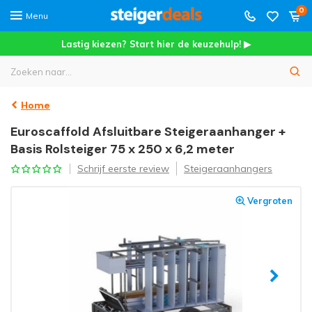
0
Menu
Lastig kiezen? Start hier de keuzehulp! ▶
Home
Euroscaffold Afsluitbare Steigeraanhanger +
Basis Rolsteiger 75 x 250 x 6,2 meter
Schrijf eerste review
Steigeraanhangers
Vergroten