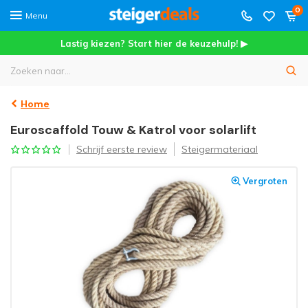
0
Menu
Lastig kiezen? Start hier de keuzehulp! ▶
Home
Euroscaffold Touw & Katrol voor solarlift
Schrijf eerste review
Steigermateriaal
Vergroten