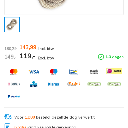
143,99
180,29
Incl. btw
119,-
149,-
1-3 dagen
Excl. btw
Voor
13:00
besteld, dezelfde dag verwerkt
Gratis
jaarlijkse rolsteigerkeuring