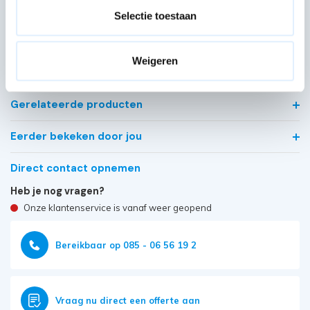
Selectie toestaan
Kwaliteit keurmerken, certificering en
veiligheidsnormen
Weigeren
Veelgestelde vragen
Gerelateerde producten
Eerder bekeken door jou
Direct contact opnemen
Heb je nog vragen?
Onze klantenservice is vanaf weer geopend
Bereikbaar op 085 - 06 56 19 2
Vraag nu direct een offerte aan