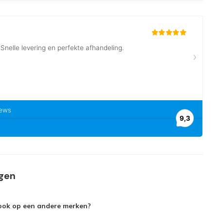
agen
 ook op een andere merken?