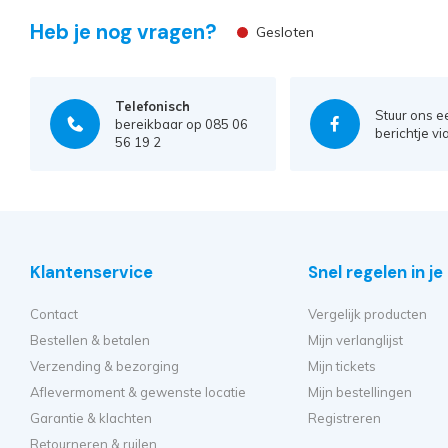
Heb je nog vragen?
Gesloten
Telefonisch
Stuur ons e
bereikbaar op 085 06
berichtje vi
56 19 2
Klantenservice
Snel regelen in j
Contact
Vergelijk producten
Bestellen & betalen
Mijn verlanglijst
Verzending & bezorging
Mijn tickets
Aflevermoment & gewenste locatie
Mijn bestellingen
Garantie & klachten
Registreren
Retourneren & ruilen