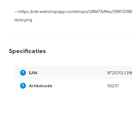
~~https://cdn.webshopapp.com/shops/189476/files/39972098
data.png
Specificaties
EAN
8720701139
Artikelcode
50237