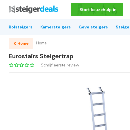
Start keuzehulp ▶
Rolsteigers
Kamersteigers
Gevelsteigers
Steige
Home
Home
Eurostairs Steigertrap
Schrijf eerste review