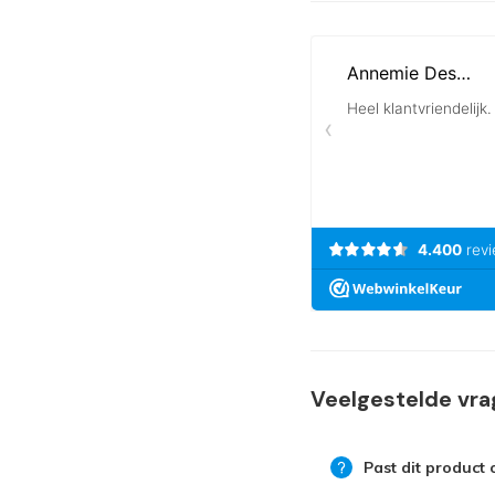
Veelgestelde vr
Past dit product