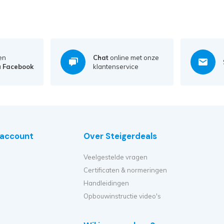
en
Chat
online met onze
a
Facebook
klantenservice
e account
Over Steigerdeals
Veelgestelde vragen
Certificaten & normeringen
Handleidingen
Opbouwinstructie video's