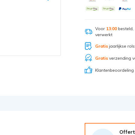
Voor
13:00
besteld,
verwerkt
Gratis
jaarlijkse rol
Gratis
verzending v
Klantenbeoordeling
Offert