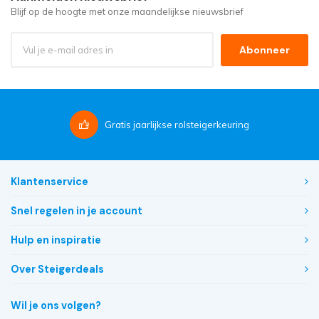
Blijf op de hoogte met onze maandelijkse nieuwsbrief
Abonneer
Gratis
jaarlijkse rolsteigerkeuring
Klantenservice
Snel regelen in je account
Hulp en inspiratie
Over Steigerdeals
Wil je ons volgen?