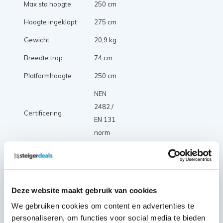
Max sta hoogte
250 cm
Hoogte ingeklapt
275 cm
Gewicht
20,9 kg
Breedte trap
74 cm
Platformhoogte
250 cm
NEN
2482 /
Certificering
EN 131
norm
Afstand
tussen
25 cm
treden
Deze website maakt gebruik van cookies
Diepte
10 cm
We gebruiken cookies om content en advertenties te
treden
personaliseren, om functies voor social media te bieden