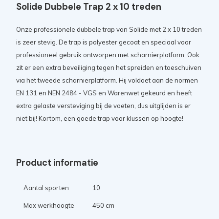
Solide Dubbele Trap 2 x 10 treden
Onze professionele dubbele trap van Solide met 2 x 10 treden
is zeer stevig. De trap is polyester gecoat en speciaal voor
professioneel gebruik ontworpen met scharnierplatform. Ook
zit er een extra beveiliging tegen het spreiden en toeschuiven
via het tweede scharnierplatform. Hij voldoet aan de normen
EN 131 en NEN 2484 - VGS en Warenwet gekeurd en heeft
extra gelaste versteviging bij de voeten, dus uitglijden is er
niet bij! Kortom, een goede trap voor klussen op hoogte!
Product informatie
Aantal sporten
10
Max werkhoogte
450 cm