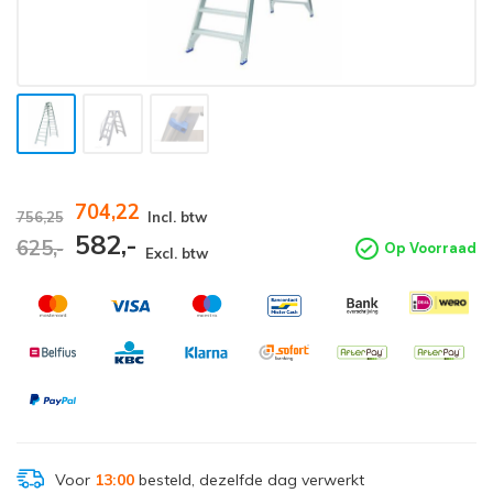
704,22
756,25
Incl. btw
582,-
625,-
Op Voorraad
Excl. btw
Voor
13:00
besteld, dezelfde dag verwerkt