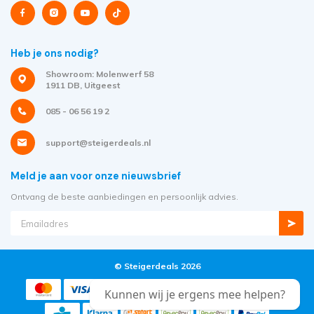
Heb je ons nodig?
Showroom: Molenwerf 58
1911 DB, Uitgeest
085 - 06 56 19 2
support@steigerdeals.nl
Meld je aan voor onze nieuwsbrief
Ontvang de beste aanbiedingen en persoonlijk advies.
© Steigerdeals 2026
Kunnen wij je ergens mee helpen?