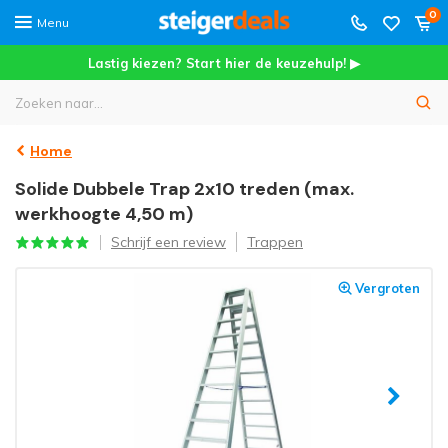
0
Menu
Lastig kiezen? Start hier de keuzehulp! ▶
Home
Solide Dubbele Trap 2x10 treden (max.
werkhoogte 4,50 m)
Schrijf een review
Trappen
Vergroten