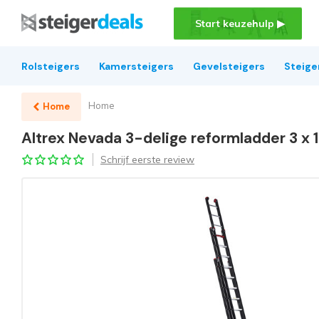
Start keuzehulp ▶
Rolsteigers
Kamersteigers
Gevelsteigers
Steige
Home
Home
Altrex Nevada 3-delige reformladder 3 x 
Schrijf eerste review