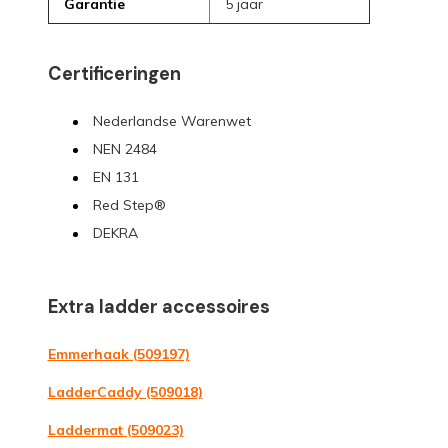
Garantie
5 jaar
Certificeringen
Nederlandse Warenwet
NEN 2484
EN 131
Red Step®
DEKRA
Extra ladder accessoires
Emmerhaak (509197)
LadderCaddy (509018)
Laddermat (509023)