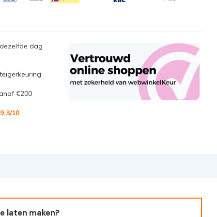
 dezelfde dag
steigerkeuring
anaf €200
9,3/10
e laten maken?