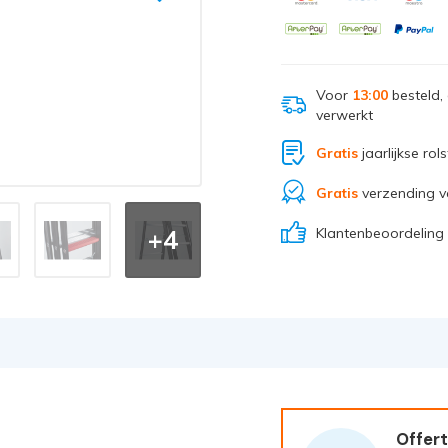
Voor
13:00
besteld,
verwerkt
Gratis
jaarlijkse rol
Gratis
verzending v
Klantenbeoordeling
+4
Offert