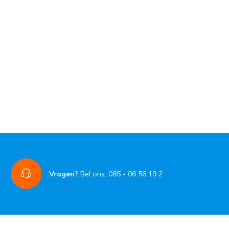
Vragen?
Bel ons: 085 - 06 56 19 2