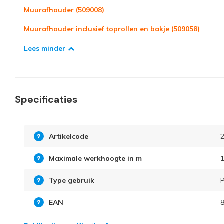
Muurafhouder (509008)
Muurafhouder inclusief toprollen en bakje (509058)
Lees minder
Specificaties
Artikelcode
Maximale werkhoogte in m
1
Type gebruik
P
EAN