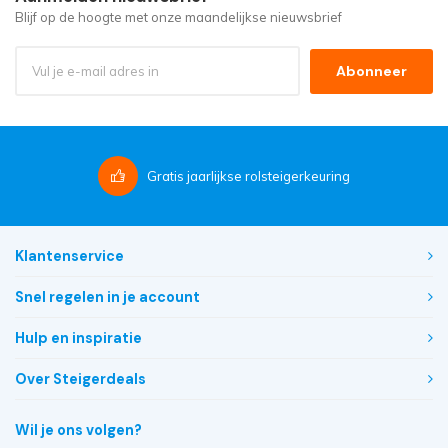
Blijf op de hoogte met onze maandelijkse nieuwsbrief
Abonneer
Gratis
jaarlijkse rolsteigerkeuring
Klantenservice
Snel regelen in je account
Hulp en inspiratie
Over Steigerdeals
Wil je ons volgen?