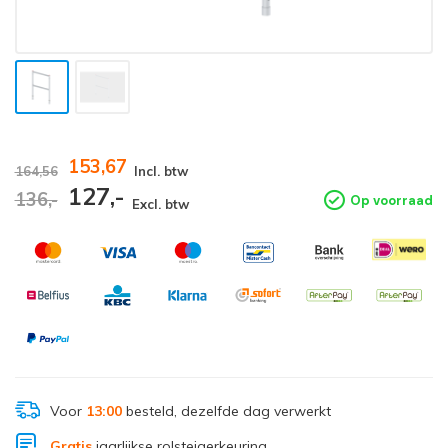
153,67
164,56
Incl. btw
127,-
136,-
Op voorraad
Excl. btw
Voor
13:00
besteld, dezelfde dag verwerkt
Gratis
jaarlijkse rolsteigerkeuring