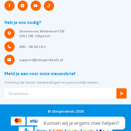
Heb je ons nodig?
Showroom: Molenwerf 58
1911 DB, Uitgeest
085 - 06 56 19 2
support@steigerdeals.nl
Meld je aan voor onze nieuwsbrief
Ontvang de beste aanbiedingen en persoonlijk advies.
© Steigerdeals 2026
Kunnen wij je ergens mee helpen?