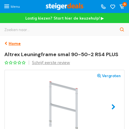
0
Menu
Lastig kiezen? Start hier de keuzehulp! ▶
Home
Altrex Leuningframe smal 90-50-2 RS4 PLUS
Schrijf eerste review
Vergroten