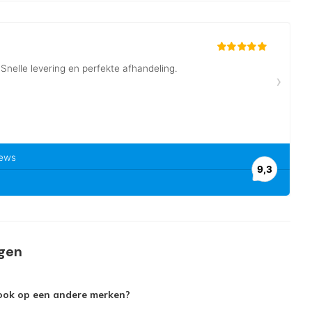
agen
 ook op een andere merken?