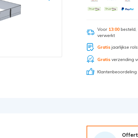
Voor
13:00
besteld,
verwerkt
Gratis
jaarlijkse rol
Gratis
verzending v
Klantenbeoordeling
Offert