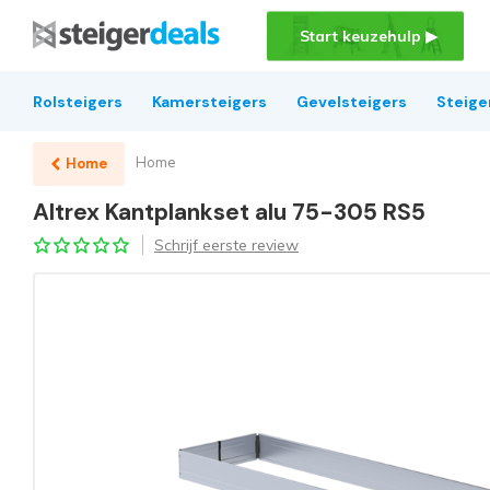
Start keuzehulp ▶
Rolsteigers
Kamersteigers
Gevelsteigers
Steige
Home
Home
Altrex Kantplankset alu 75-305 RS5
Schrijf eerste review