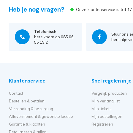
Heb je nog vragen?
Onze klantenservice is tot 1
Telefonisch
Stuur ons e
bereikbaar op 085 06
berichtje vi
56 19 2
Klantenservice
Snel regelen in j
Contact
Vergelijk producten
Bestellen & betalen
Mijn verlanglijst
Verzending & bezorging
Mijn tickets
Aflevermoment & gewenste locatie
Mijn bestellingen
Garantie & klachten
Registreren
Retourneren & ruilen