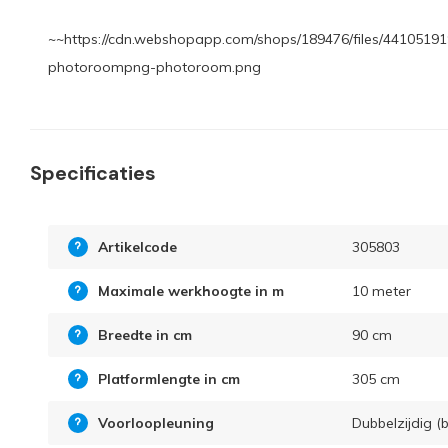
~~https://cdn.webshopapp.com/shops/189476/files/44105191
photoroompng-photoroom.png
Specificaties
Artikelcode
305803
Maximale werkhoogte in m
10 meter
Breedte in cm
90 cm
Platformlengte in cm
305 cm
Voorloopleuning
Dubbelzijdig (b