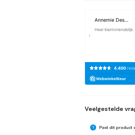
Veelgestelde vr
Past dit product