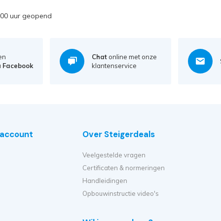
7:00 uur geopend
en
Chat
online met onze
a
Facebook
klantenservice
e account
Over Steigerdeals
Veelgestelde vragen
Certificaten & normeringen
Handleidingen
Opbouwinstructie video's