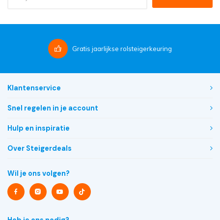
Gratis
jaarlijkse rolsteigerkeuring
Klantenservice
Snel regelen in je account
Hulp en inspiratie
Over Steigerdeals
Wil je ons volgen?
Heb je ons nodig?