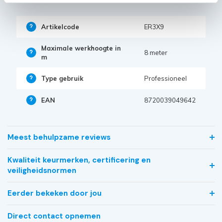
Artikelcode
ER3X9
Maximale werkhoogte in
8 meter
m
Type gebruik
Professioneel
EAN
8720039049642
Meest behulpzame reviews
Kwaliteit keurmerken, certificering en
veiligheidsnormen
Eerder bekeken door jou
Direct contact opnemen