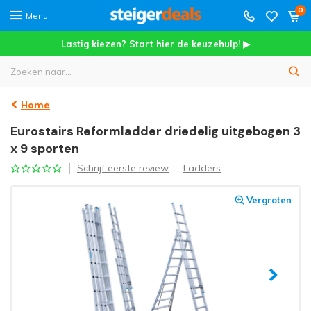
0
Menu
Lastig kiezen? Start hier de keuzehulp! ▶
Home
Eurostairs Reformladder driedelig uitgebogen 3
x 9 sporten
Schrijf eerste review
Ladders
Vergroten