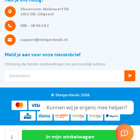
Showroom: Molenwerf 58
1911 DB, Uitgeest
085 - 06 56 19 2
support@steigerdeals.nl
Meld je aan voor onze nieuwsbrief
Ontvang de beste aanbiedingen en persoonlijk advies.
© Steigerdeals 2026
Kunnen wij je ergens mee helpen?
In mijn winkelwagen