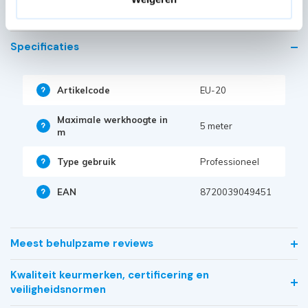
Specificaties
Artikelcode
EU-20
Maximale werkhoogte in
5 meter
m
Type gebruik
Professioneel
EAN
8720039049451
Meest behulpzame reviews
Kwaliteit keurmerken, certificering en
veiligheidsnormen