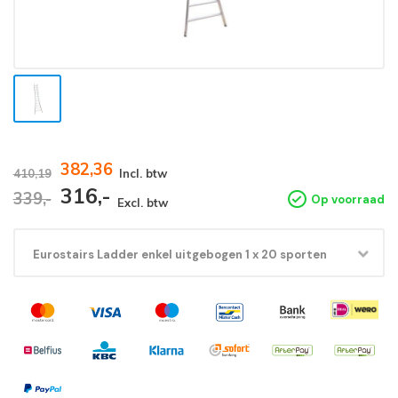
382,36
410,19
Incl. btw
316,-
339,-
Op voorraad
Excl. btw
Eurostairs Ladder enkel uitgebogen 1 x 20 sporten