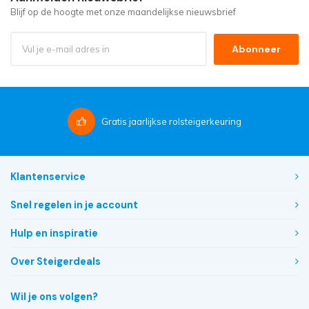
Blijf op de hoogte met onze maandelijkse nieuwsbrief
Abonneer
Gratis
jaarlijkse rolsteigerkeuring
Klantenservice
Snel regelen in je account
Hulp en inspiratie
Over Steigerdeals
Wil je ons volgen?