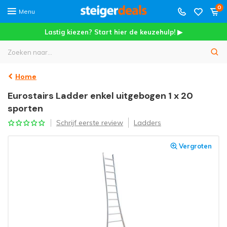
0
Menu
Lastig kiezen? Start hier de keuzehulp! ▶
Home
Eurostairs Ladder enkel uitgebogen 1 x 20
sporten
Schrijf eerste review
Ladders
Vergroten