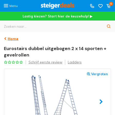
0
Menu
Lastig kiezen? Start hier de keuzehulp! ▶
Home
Eurostairs dubbel uitgebogen 2 x 14 sporten +
gevelrollen
Schrijf eerste review
Ladders
Vergroten