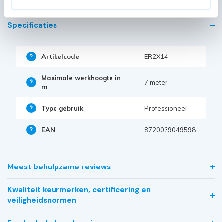
Specificaties
Artikelcode
ER2X14
Maximale werkhoogte in
7 meter
m
Type gebruik
Professioneel
EAN
8720039049598
Meest behulpzame reviews
Kwaliteit keurmerken, certificering en
veiligheidsnormen