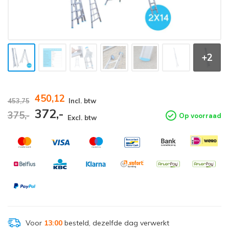
+2
450,12
453,75
Incl. btw
372,-
375,-
Op voorraad
Excl. btw
Voor
13:00
besteld, dezelfde dag verwerkt