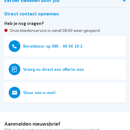
Eerder bekeken door jou
Direct contact opnemen
Heb je nog vragen?
Onze klantenservice is vanaf 08:00 weer geopend
Bereikbaar op 085 - 06 56 19 2
Vraag nu direct een offerte aan
Stuur een e-mail
Aanmelden nieuwsbrief
Blijf op de hoogte met onze maandelijkse nieuwsbrief