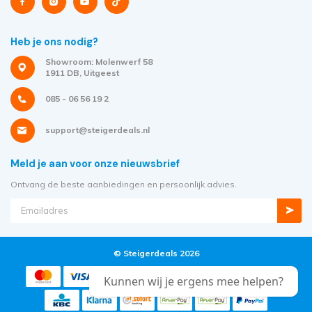
Heb je ons nodig?
Showroom: Molenwerf 58
1911 DB, Uitgeest
085 - 06 56 19 2
support@steigerdeals.nl
Meld je aan voor onze nieuwsbrief
Ontvang de beste aanbiedingen en persoonlijk advies.
© Steigerdeals 2026
Kunnen wij je ergens mee helpen?