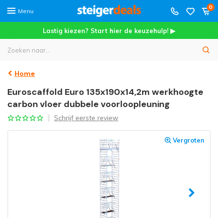
0
Menu
Lastig kiezen? Start hier de keuzehulp! ▶
Home
Euroscaffold Euro 135x190x14,2m werkhoogte
carbon vloer dubbele voorloopleuning
Schrijf eerste review
Vergroten