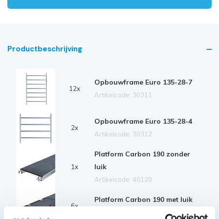
Productbeschrijving
Opbouwframe Euro 135-28-7
12x
Artikelcode: 30311
Opbouwframe Euro 135-28-4
2x
Artikelcode: 30312
Platform Carbon 190 zonder
luik
1x
Artikelcode: 40120
Platform Carbon 190 met luik
6x
Artikelcode: 40125