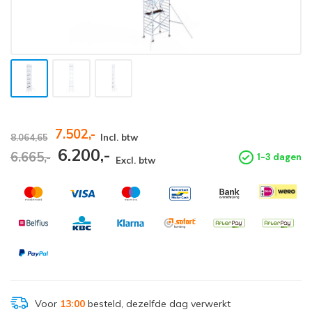
7.502,-
8.064,65
Incl. btw
6.200,-
6.665,-
1-3 dagen
Excl. btw
Voor
13:00
besteld, dezelfde dag verwerkt