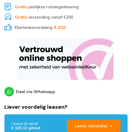
Gratis
jaarlijkse rolsteigerkeuring
Gratis
verzending vanaf €200
Klantenbeoordeling
9,3
/10
Deel via Whatsapp
Liever voordelig leasen?
Lease al vanaf
Lease calculator >
€ 100,13 p/mnd