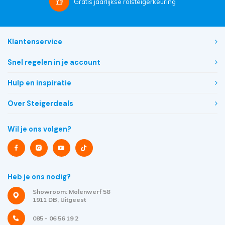
Gratis
jaarlijkse rolsteigerkeuring
Klantenservice
Snel regelen in je account
Hulp en inspiratie
Over Steigerdeals
Wil je ons volgen?
Heb je ons nodig?
Showroom: Molenwerf 58
1911 DB, Uitgeest
085 - 06 56 19 2