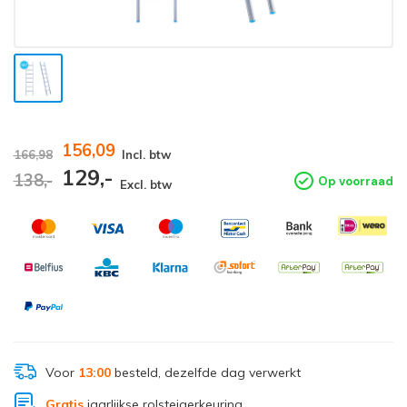
156,09
166,98
Incl. btw
129,-
138,-
Op voorraad
Excl. btw
Voor
13:00
besteld, dezelfde dag verwerkt
Gratis
jaarlijkse rolsteigerkeuring