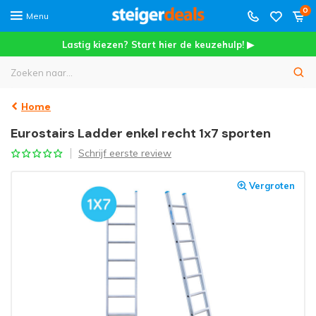
0
Menu
Lastig kiezen? Start hier de keuzehulp! ▶
Home
Eurostairs Ladder enkel recht 1x7 sporten
Schrijf eerste review
Vergroten