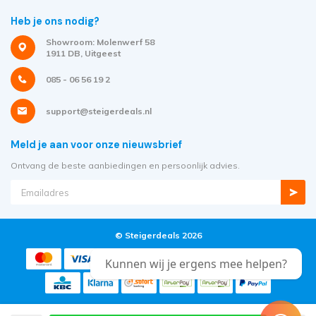
Heb je ons nodig?
Showroom: Molenwerf 58
1911 DB, Uitgeest
085 - 06 56 19 2
support@steigerdeals.nl
Meld je aan voor onze nieuwsbrief
Ontvang de beste aanbiedingen en persoonlijk advies.
© Steigerdeals 2026
Kunnen wij je ergens mee helpen?