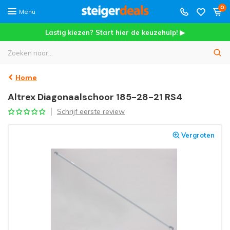
0
Menu
Lastig kiezen? Start hier de keuzehulp! ▶
Home
Altrex Diagonaalschoor 185-28-21 RS4
Schrijf eerste review
Vergroten