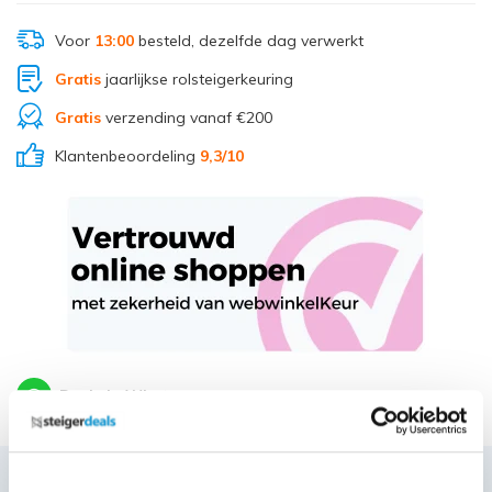
Voor
13:00
besteld, dezelfde dag verwerkt
Gratis
jaarlijkse rolsteigerkeuring
Gratis
verzending vanaf €200
Klantenbeoordeling
9,3
/10
Deel via Whatsapp