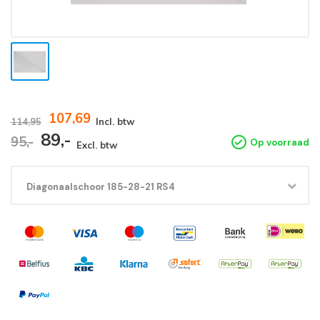
107,69
114,95
Incl. btw
89,-
95,-
Op voorraad
Excl. btw
Diagonaalschoor 185-28-21 RS4