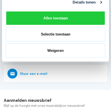
Details tonen
Direct contact opnemen
Heb je nog vragen?
Alles toestaan
Onze klantenservice is vanaf weer geopend
Bereikbaar op 085 - 06 56 19 2
Selectie toestaan
Weigeren
Vraag nu direct een offerte aan
Stuur een e-mail
Aanmelden nieuwsbrief
Blijf op de hoogte met onze maandelijkse nieuwsbrief