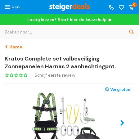
0
Menu
Lastig kiezen? Start hier de keuzehulp! ▶
Home
Kratos Complete set valbeveiliging
Zonnepanelen Harnas 2 aanhechtingpnt.
Schrijf eerste review
Vergroten