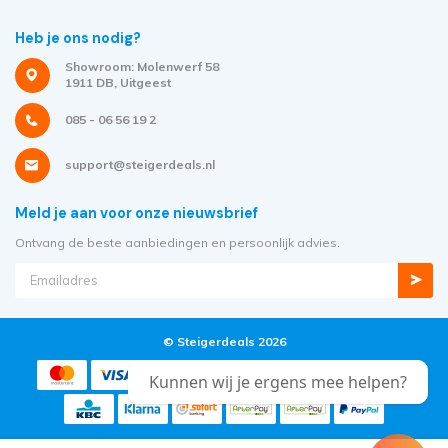
Heb je ons nodig?
Showroom: Molenwerf 58
1911 DB, Uitgeest
085 - 06 56 19 2
support@steigerdeals.nl
Meld je aan voor onze nieuwsbrief
Ontvang de beste aanbiedingen en persoonlijk advies.
© Steigerdeals 2026
Kunnen wij je ergens mee helpen?