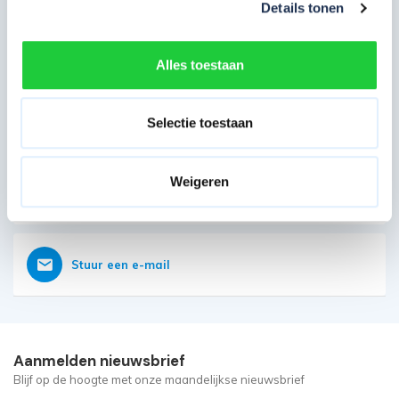
Details tonen
Direct contact opnemen
Heb je nog vragen?
Alles toestaan
Onze klantenservice is vanaf weer geopend
Bereikbaar op 085 - 06 56 19 2
Selectie toestaan
Weigeren
Vraag nu direct een offerte aan
Stuur een e-mail
Aanmelden nieuwsbrief
Blijf op de hoogte met onze maandelijkse nieuwsbrief