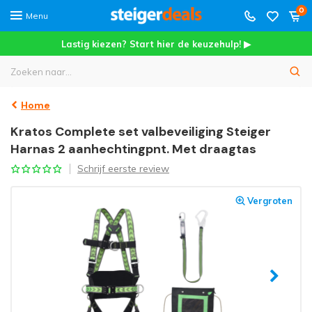
0
Menu
Lastig kiezen? Start hier de keuzehulp! ▶
Home
Kratos Complete set valbeveiliging Steiger
Harnas 2 aanhechtingpnt. Met draagtas
Schrijf eerste review
Vergroten