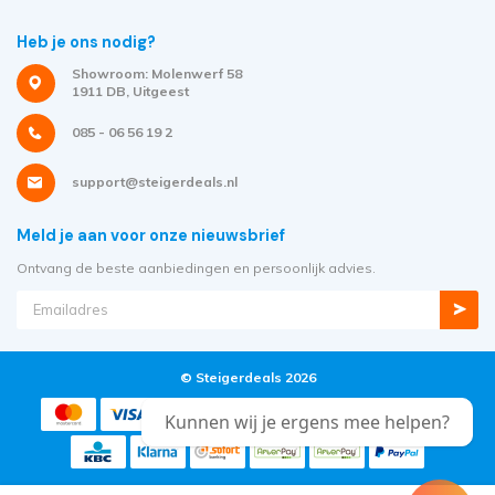
Heb je ons nodig?
Showroom: Molenwerf 58
1911 DB, Uitgeest
085 - 06 56 19 2
support@steigerdeals.nl
Meld je aan voor onze nieuwsbrief
Ontvang de beste aanbiedingen en persoonlijk advies.
© Steigerdeals 2026
Kunnen wij je ergens mee helpen?