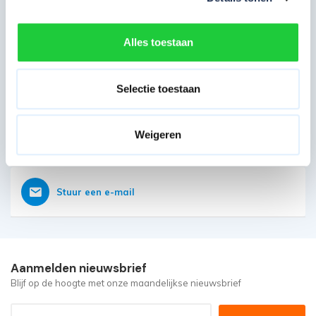
Direct contact opnemen
Heb je nog vragen?
Onze klantenservice is vanaf weer geopend
Alles toestaan
Bereikbaar op 085 - 06 56 19 2
Selectie toestaan
Weigeren
Vraag nu direct een offerte aan
Stuur een e-mail
Aanmelden nieuwsbrief
Blijf op de hoogte met onze maandelijkse nieuwsbrief