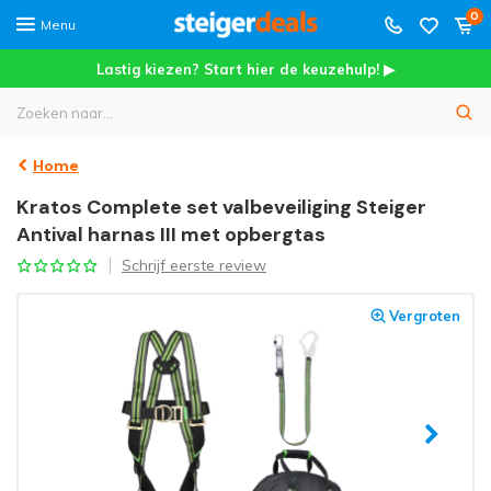
0
Menu
Lastig kiezen? Start hier de keuzehulp! ▶
Home
Kratos Complete set valbeveiliging Steiger
Antival harnas III met opbergtas
Schrijf eerste review
Vergroten