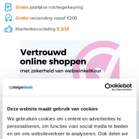
Gratis
jaarlijkse rolsteigerkeuring
Gratis
verzending vanaf €200
Klantenbeoordeling
9,3
/10
Deel via Whatsapp
Deze website maakt gebruik van cookies
We gebruiken cookies om content en advertenties te
personaliseren, om functies voor social media te bieden
Productbeschrijving
en om ons websiteverkeer te analyseren. Ook delen we