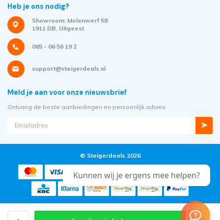
Heb je ons nodig?
Showroom: Molenwerf 58
1911 DB, Uitgeest
085 - 06 56 19 2
support@steigerdeals.nl
Meld je aan voor onze nieuwsbrief
Ontvang de beste aanbiedingen en persoonlijk advies.
© Steigerdeals 2026
Kunnen wij je ergens mee helpen?