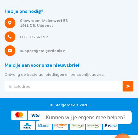
Heb je ons nodig?
Showroom: Molenwerf 58
1911 DB, Uitgeest
085 - 06 56 19 2
support@steigerdeals.nl
Meld je aan voor onze nieuwsbrief
Ontvang de beste aanbiedingen en persoonlijk advies.
© Steigerdeals 2026
Kunnen wij je ergens mee helpen?