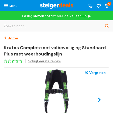
0
Menu
Lastig kiezen? Start hier de keuzehulp! ▶
Home
Kratos Complete set valbeveiliging Standaard-
Plus met weerhoudingslijn
Schrijf eerste review
Vergroten