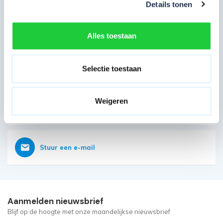
Details tonen
Direct contact opnemen
Heb je nog vragen?
Alles toestaan
Onze klantenservice is vanaf weer geopend
Bereikbaar op 085 - 06 56 19 2
Selectie toestaan
Weigeren
Vraag nu direct een offerte aan
Stuur een e-mail
Aanmelden nieuwsbrief
Blijf op de hoogte met onze maandelijkse nieuwsbrief