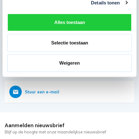
Details tonen
Direct contact opnemen
Heb je nog vragen?
Alles toestaan
Onze klantenservice is vanaf 08:00 weer geopend
Bereikbaar op 085 - 06 56 19 2
Selectie toestaan
Weigeren
Vraag nu direct een offerte aan
Stuur een e-mail
Aanmelden nieuwsbrief
Blijf op de hoogte met onze maandelijkse nieuwsbrief