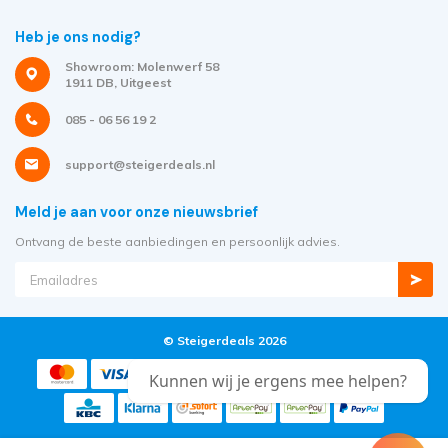
Heb je ons nodig?
Showroom: Molenwerf 58
1911 DB, Uitgeest
085 - 06 56 19 2
support@steigerdeals.nl
Meld je aan voor onze nieuwsbrief
Ontvang de beste aanbiedingen en persoonlijk advies.
© Steigerdeals 2026
Kunnen wij je ergens mee helpen?