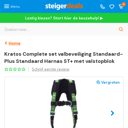
0
Menu
Lastig kiezen? Start hier de keuzehulp! ▶
Home
Kratos Complete set valbeveiliging Standaard-
Plus Standaard Harnas ST+ met valstopblok
Schrijf eerste review
Vergroten