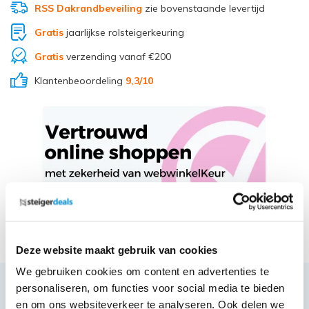
RSS Dakrandbeveiling
zie bovenstaande levertijd
Gratis
jaarlijkse rolsteigerkeuring
Gratis
verzending vanaf €200
Klantenbeoordeling
9,3
/10
Deel via Whatsapp
Deze website maakt gebruik van cookies
We gebruiken cookies om content en advertenties te
personaliseren, om functies voor social media te bieden
Productbeschrijving
en om ons websiteverkeer te analyseren. Ook delen we