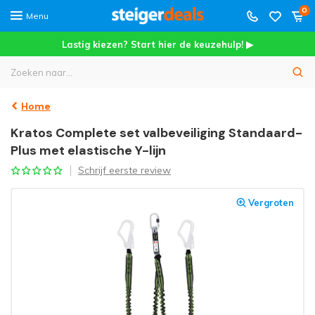
0
Menu
Lastig kiezen? Start hier de keuzehulp! ▶
Home
Kratos Complete set valbeveiliging Standaard-
Plus met elastische Y-lijn
Schrijf eerste review
Vergroten