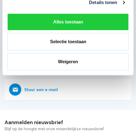
Details tonen
Direct contact opnemen
Heb je nog vragen?
Alles toestaan
Onze klantenservice is vanaf weer geopend
Bereikbaar op 085 - 06 56 19 2
Selectie toestaan
Weigeren
Vraag nu direct een offerte aan
Stuur een e-mail
Aanmelden nieuwsbrief
Blijf op de hoogte met onze maandelijkse nieuwsbrief