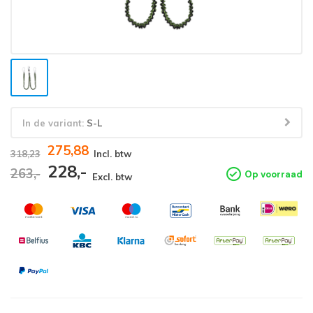
In de variant:
S-L
275,88
318,23
Incl. btw
228,-
263,-
Op voorraad
Excl. btw