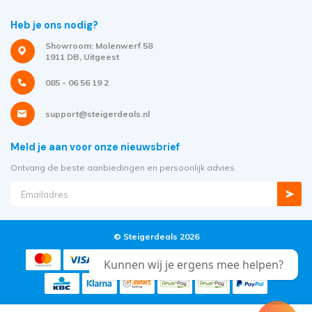
Heb je ons nodig?
Showroom: Molenwerf 58
1911 DB, Uitgeest
085 - 06 56 19 2
support@steigerdeals.nl
Meld je aan voor onze nieuwsbrief
Ontvang de beste aanbiedingen en persoonlijk advies.
© Steigerdeals 2026
Kunnen wij je ergens mee helpen?