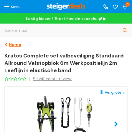
0
Menu
Lastig kiezen? Start hier de keuzehulp! ▶
Home
Kratos Complete set valbeveiliging Standaard
Allround Valstopblok 6m Werkpositielijn 2m
Leeflijn in elastische band
Schrijf eerste review
Vergroten