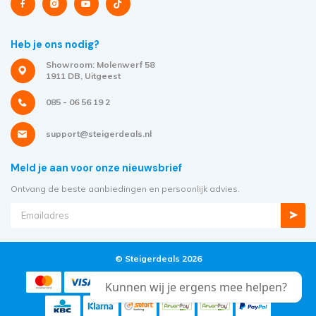
Heb je ons nodig?
Showroom: Molenwerf 58
1911 DB, Uitgeest
085 - 06 56 19 2
support@steigerdeals.nl
Meld je aan voor onze nieuwsbrief
Ontvang de beste aanbiedingen en persoonlijk advies.
© Steigerdeals 2026
Kunnen wij je ergens mee helpen?