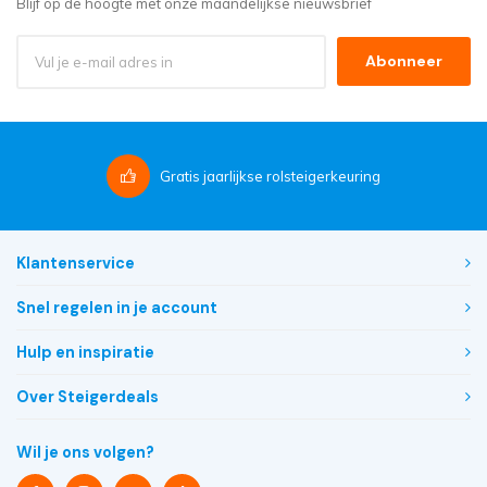
Blijf op de hoogte met onze maandelijkse nieuwsbrief
Abonneer
Gratis
jaarlijkse rolsteigerkeuring
Klantenservice
Snel regelen in je account
Hulp en inspiratie
Over Steigerdeals
Wil je ons volgen?