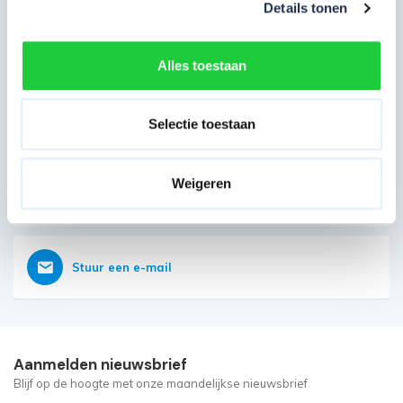
Details tonen
Direct contact opnemen
Heb je nog vragen?
Alles toestaan
Onze klantenservice is vanaf weer geopend
Bereikbaar op 085 - 06 56 19 2
Selectie toestaan
Weigeren
Vraag nu direct een offerte aan
Stuur een e-mail
Aanmelden nieuwsbrief
Blijf op de hoogte met onze maandelijkse nieuwsbrief