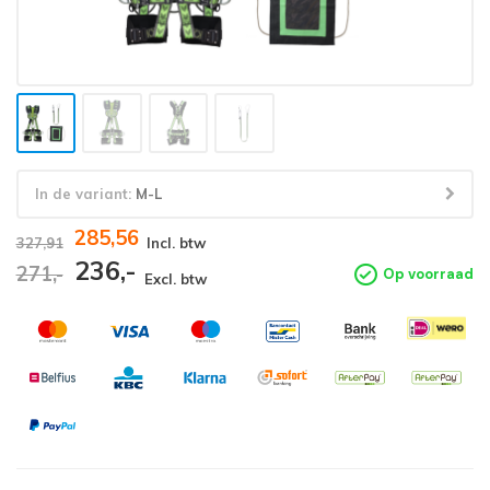
In de variant:
M-L
285,56
327,91
Incl. btw
236,-
271,-
Op voorraad
Excl. btw