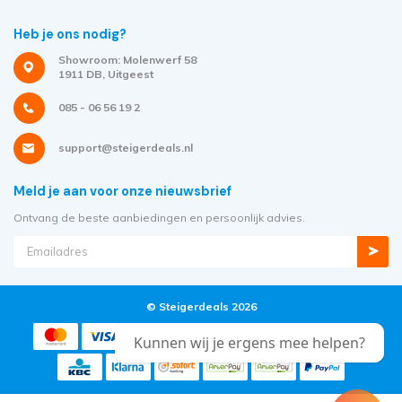
Heb je ons nodig?
Showroom: Molenwerf 58
1911 DB, Uitgeest
085 - 06 56 19 2
support@steigerdeals.nl
Meld je aan voor onze nieuwsbrief
Ontvang de beste aanbiedingen en persoonlijk advies.
© Steigerdeals 2026
Kunnen wij je ergens mee helpen?