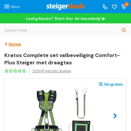
0
Menu
Lastig kiezen? Start hier de keuzehulp! ▶
Home
Kratos Complete set valbeveiliging Comfort-
Plus Steiger met draagtas
Schrijf eerste review
Vergroten