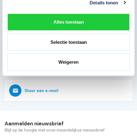
Details tonen
Direct contact opnemen
Heb je nog vragen?
Alles toestaan
Onze klantenservice is vanaf weer geopend
Bereikbaar op 085 - 06 56 19 2
Selectie toestaan
Weigeren
Vraag nu direct een offerte aan
Stuur een e-mail
Aanmelden nieuwsbrief
Blijf op de hoogte met onze maandelijkse nieuwsbrief