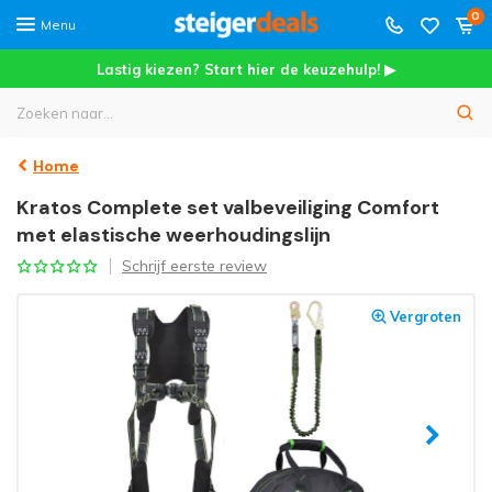
0
Menu
Lastig kiezen? Start hier de keuzehulp! ▶
Home
Kratos Complete set valbeveiliging Comfort
met elastische weerhoudingslijn
Schrijf eerste review
Vergroten