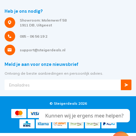
Heb je ons nodig?
Showroom: Molenwerf 58
1911 DB, Uitgeest
085 - 06 56 19 2
support@steigerdeals.nl
Meld je aan voor onze nieuwsbrief
Ontvang de beste aanbiedingen en persoonlijk advies.
© Steigerdeals 2026
Kunnen wij je ergens mee helpen?