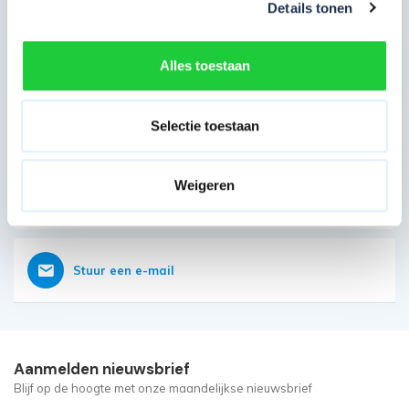
Details tonen
Direct contact opnemen
Heb je nog vragen?
Alles toestaan
Onze klantenservice is tot 18:30 geopend
Bereikbaar op 085 - 06 56 19 2
Selectie toestaan
Weigeren
Vraag nu direct een offerte aan
Stuur een e-mail
Aanmelden nieuwsbrief
Blijf op de hoogte met onze maandelijkse nieuwsbrief