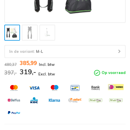
In de variant:
M-L
385,99
480,37
Incl. btw
319,-
397,-
Op voorraad
Excl. btw