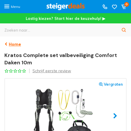
0
Menu
Lastig kiezen? Start hier de keuzehulp! ▶
Home
Kratos Complete set valbeveiliging Comfort
Daken 10m
Schrijf eerste review
Vergroten