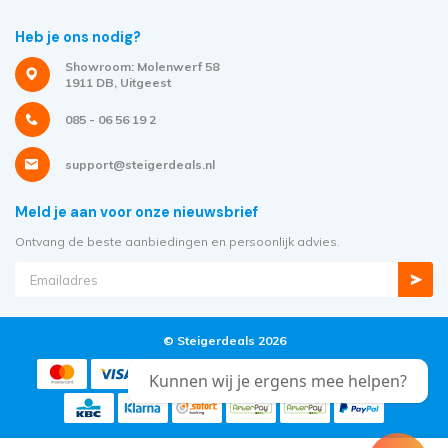
Heb je ons nodig?
Showroom: Molenwerf 58
1911 DB, Uitgeest
085 - 06 56 19 2
support@steigerdeals.nl
Meld je aan voor onze nieuwsbrief
Ontvang de beste aanbiedingen en persoonlijk advies.
© Steigerdeals 2026
Kunnen wij je ergens mee helpen?