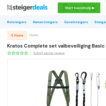
Start keuzehulp ▶
Rolsteigers
Kamersteigers
Gevelsteigers
Steige
Home
Home
Kratos Complete set valbeveiliging Basic 
Schrijf eerste review